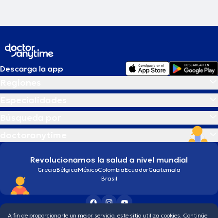
Descarga la app
Regiones
Especialidades
Búsqueda por
doctoranytime
Revolucionamos la salud a nivel mundial
Grecia
Bélgica
México
Colombia
Ecuador
Guatemala
Brasil
A fin de proporcionarle un mejor servicio, este sitio utiliza cookies. Continúe