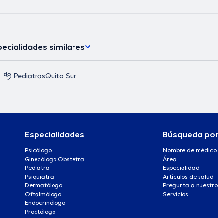
ecialidades similares
Pediatras
Quito Sur
Especialidades
Búsqueda po
Psicólogo
Nombre de médico
Ginecólogo Obstetra
Área
Pediatra
Especialidad
Psiquiatra
Artículos de salud
Dermatólogo
Pregunta a nuestro
Oftalmólogo
Servicios
Endocrinólogo
Proctólogo