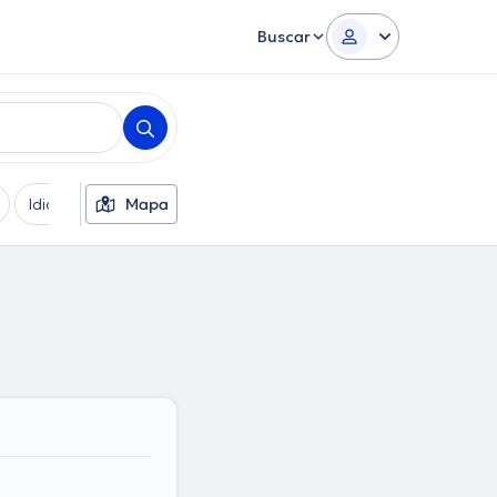
Buscar
Idiomas
Mapa
Sexo