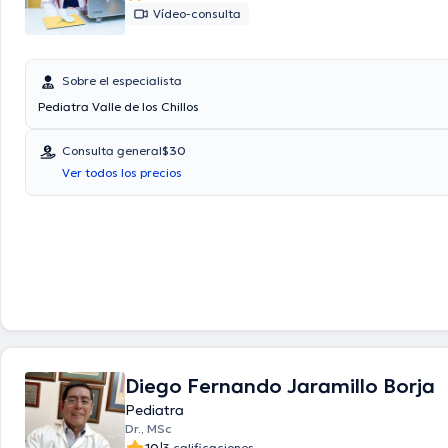
Vídeo-consulta
Sobre el especialista
Pediatra Valle de los Chillos
Consulta general
$30
Ver todos los precios
Diego Fernando Jaramillo Borja
Pediatra
Dr., MSc
10
3 calificaciones