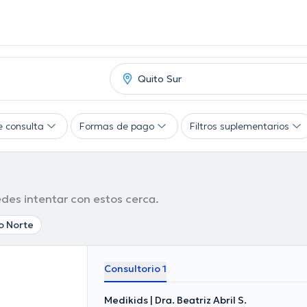
e consulta
Formas de pago
Filtros suplementarios
des intentar con estos cerca.
o Norte
Consultorio 1
Medikids | Dra. Beatriz Abril S.