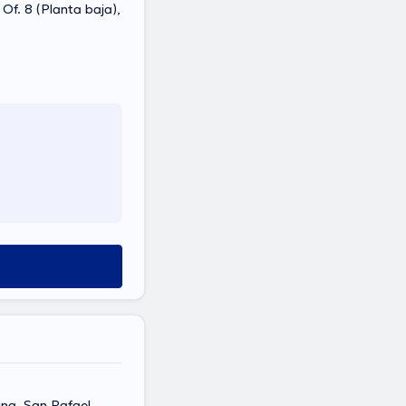
 Of. 8 (Planta baja),
ina, San Rafael,