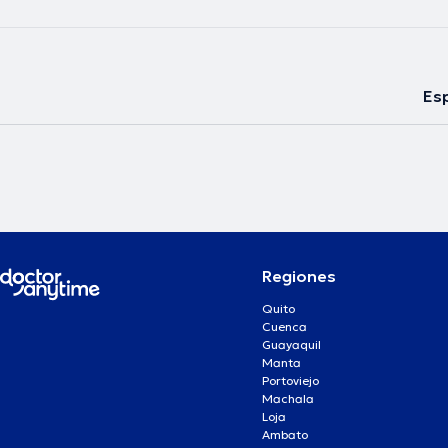
Esp
Regiones
Quito
Cuenca
Guayaquil
Manta
Portoviejo
Machala
Loja
Ambato