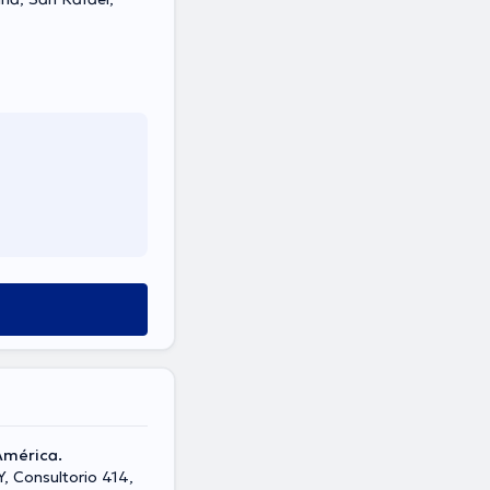
 América.
Y, Consultorio 414,