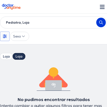
doctoranytime
Pediatra, Loja
Sexo
Loja
Loja
No pudimos encontrar resultados
Intenta cambiar o quitar algunos filtros para tener mas