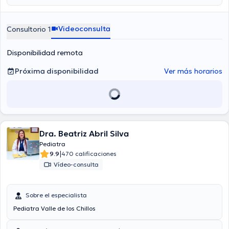
Videoconsulta
Consultorio 1
Disponibilidad remota
Próxima disponibilidad
Ver más horarios
Dra. Beatriz Abril Silva
Pediatra
|
9.9
470 calificaciones
Vídeo-consulta
Sobre el especialista
Pediatra Valle de los Chillos