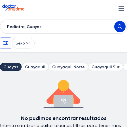
doctoranytime
Pediatra, Guayas
Sexo
Guayas
Guayaquil
Guayaquil Norte
Guayaquil Sur
No pudimos encontrar resultados
Intenta cambiar o quitar algunos filtros para tener mas