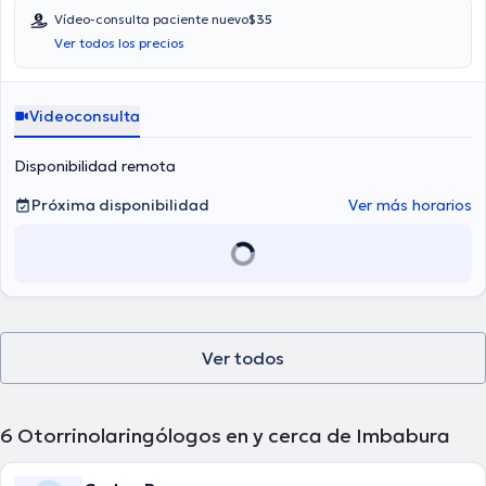
abarca todo lo relacionado con Vertigo, Infecciones respiratorias,
Vídeo-consulta paciente nuevo
$35
Sinusitis, Alergias nasales.
Ver todos los precios
Videoconsulta
Disponibilidad remota
Próxima disponibilidad
Ver más horarios
Ver todos
6
Otorrinolaringólogos en y cerca de Imbabura