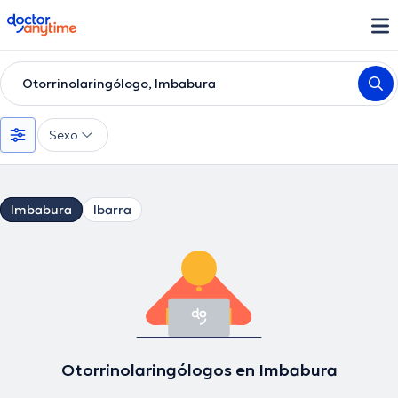
doctoranytime
Otorrinolaringólogo, Imbabura
Sexo
Imbabura
Ibarra
Otorrinolaringólogos en Imbabura