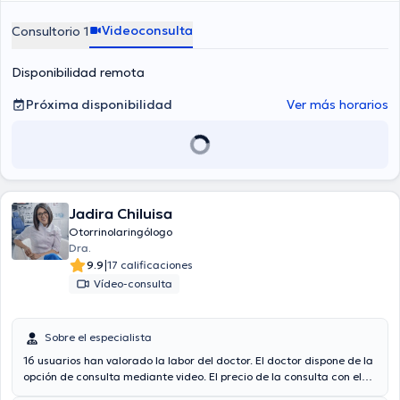
Videoconsulta
Consultorio 1
Disponibilidad remota
Próxima disponibilidad
Ver más horarios
Jadira Chiluisa
Otorrinolaringólogo
Dra.
|
9.9
17 calificaciones
Vídeo-consulta
Sobre el especialista
16 usuarios han valorado la labor del doctor. El doctor dispone de la
opción de consulta mediante video. El precio de la consulta con el
médico especialista
Jadira Chiluisa
es de $35. En su consultorio