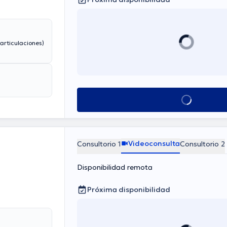
articulaciones)
Ver más horarios
Videoconsulta
Consultorio 1
Consultorio 2
Disponibilidad remota
Próxima disponibilidad