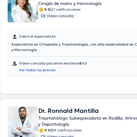
Cirugía de mano y microcirugía
|
9.8
21 calificaciones
Vídeo-consulta
Sobre el especialista
Especialista en Ortopedia y Traumatología, con alta especialidad en 
y Microcirugía
Vídeo-consulta paciente existente
$40
Ver todos los precios
Dr. Ronnald Mantilla
Traumatólogo Subespecialista en Rodilla, Artro
y Deportología
|
9.9
89 calificaciones
Vídeo-consulta