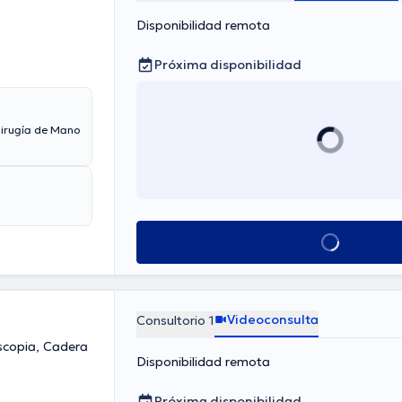
Disponibilidad remota
Próxima disponibilidad
Cirugía de Mano
Ver más horarios
Videoconsulta
Consultorio 1
scopia, Cadera
Disponibilidad remota
Próxima disponibilidad