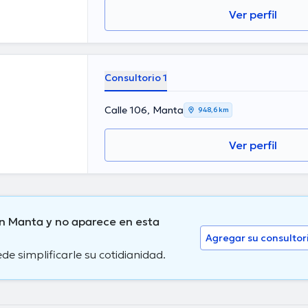
Ver perfil
Consultorio 1
Calle 106, Manta
948,6 km
Ver perfil
n Manta y no aparece en esta
Agregar su consultor
 simplificarle su cotidianidad.