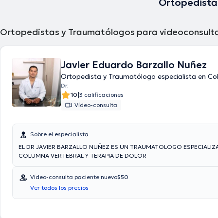
Ortopedista
Ortopedistas y Traumatólogos para videoconsult
Javier Eduardo Barzallo Nuñez
Ortopedista y Traumatólogo especialista en C
Dr.
|
10
3 calificaciones
Vídeo-consulta
Sobre el especialista
EL DR JAVIER BARZALLO NUÑEZ ES UN TRAUMATOLOGO ESPECIALIZ
COLUMNA VERTEBRAL Y TERAPIA DE DOLOR
Vídeo-consulta paciente nuevo
$50
Ver todos los precios