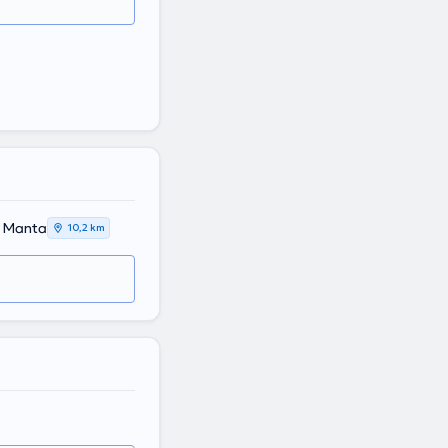
, Manta
10,2 km