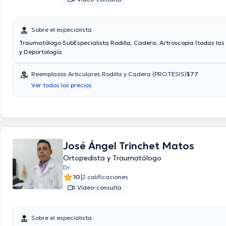
Sobre el especialista
Traumatólogo SubEspecialista Rodilla, Cadera, Artroscopia (todas las 
y Deportología
Reemplazos Articulares Rodilla y Cadera (PROTESIS)
$77
Ver todos los precios
José Ángel Trinchet Matos
Ortopedista y Traumatólogo
Dr.
|
10
2 calificaciones
Vídeo-consulta
Sobre el especialista