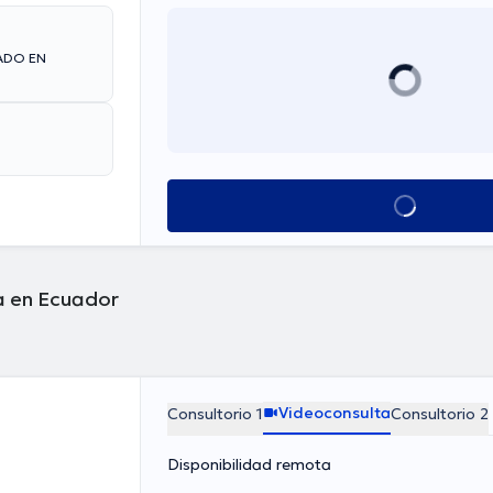
ADO EN
Ver más horarios
a en Ecuador
Videoconsulta
Consultorio 1
Consultorio 2
Disponibilidad remota