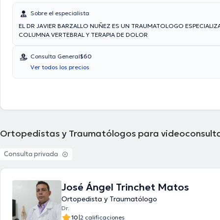
Sobre el especialista
EL DR JAVIER BARZALLO NUÑEZ ES UN TRAUMATOLOGO ESPECIALIZ
COLUMNA VERTEBRAL Y TERAPIA DE DOLOR
Consulta General
$60
Ver todos los precios
Ortopedistas y Traumatólogos para videoconsult
Consulta privada
José Ángel Trinchet Matos
Ortopedista y Traumatólogo
Dr.
|
10
2 calificaciones