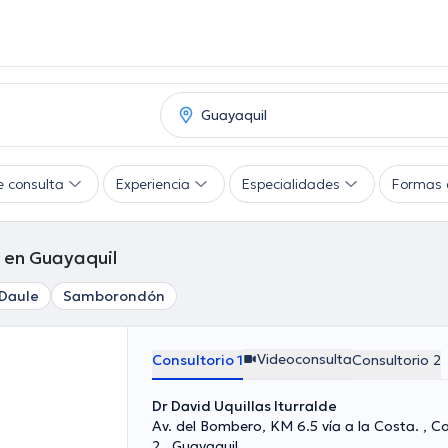
e consulta
Experiencia
Especialidades
Formas 
 en Guayaquil
Daule
Samborondón
Videoconsulta
Consultorio 1
Consultorio 2
Dr David Uquillas Iturralde
Av. del Bombero, KM 6.5 vía a la Costa. , Co
2., Guayaquil