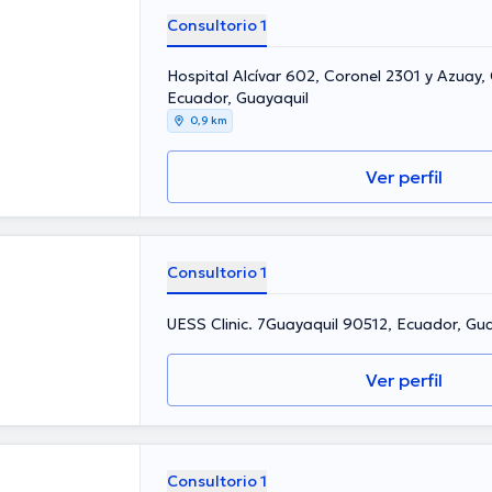
Consultorio 1
Hospital Alcívar 602, Coronel 2301 y Azuay,
Ecuador, Guayaquil
0,9 km
Ver perfil
Consultorio 1
UESS Clinic. 7Guayaquil 90512, Ecuador, Gu
Ver perfil
Consultorio 1