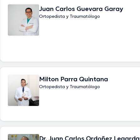
Juan Carlos Guevara Garay
Ortopedista y Traumatólogo
Milton Parra Quintana
Ortopedista y Traumatólogo
Dr. Juan Carlos Ordoñez Legarda