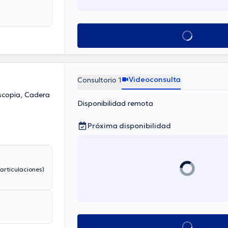
Ver más horarios
Videoconsulta
Consultorio 1
scopia, Cadera
Disponibilidad remota
Próxima disponibilidad
articulaciones)
Ver más horarios