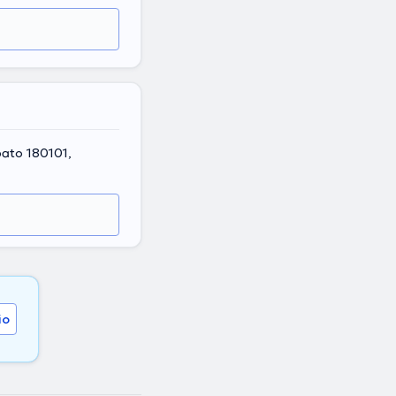
ato 180101,
io