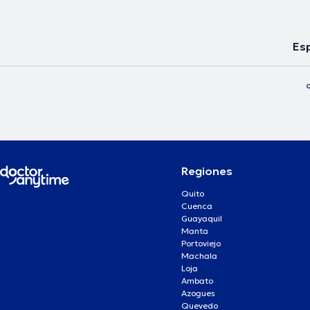
Esp
Regiones
Quito
Cuenca
Guayaquil
Manta
Portoviejo
Machala
Loja
Ambato
Azogues
Quevedo