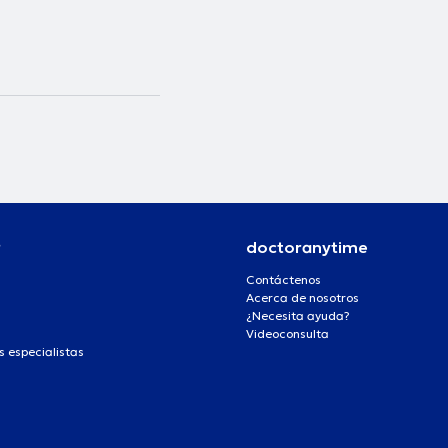
r
doctoranytime
Contáctenos
Acerca de nosotros
¿Necesita ayuda?
Videoconsulta
s especialistas