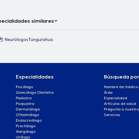
ecialidades similares
Neurólogos
Tungurahua
Especialidades
Búsqueda po
Psicólogo
Nombre de médico
Ginecólogo Obstetra
Área
Pediatra
Especialidad
Psiquiatra
Artículos de salud
Dermatólogo
Pregunta a nuestro
Oftalmólogo
Servicios
Endocrinólogo
Proctólogo
Alergólogo
Urólogo