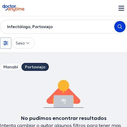
doctoranytime
Infectólogo, Portoviejo
Sexo
Manabí
Portoviejo
No pudimos encontrar resultados
Intenta cambiar o quitar algunos filtros para tener mas