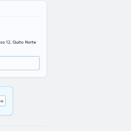
iso 12, Quito Norte
io