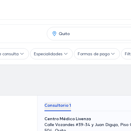
e consulta
Especialidades
Formas de pago
Fil
Consultorio 1
Centro Médico Livenza
Calle Vozandes #39-34 y Juan Diguja, Piso 
504, Quito