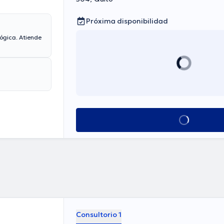
Próxima disponibilidad
ógica. Atiende
Ver más horarios
Consultorio 1