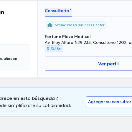
Consultorio 1
an
Fortune Plaza Business Center
Fortune Plaza Medical
Av. Eloy Alfaro N29 235, Consultorio 1202, p
12,4 km
o, uñas en
Ver perfil
arece en esta búsqueda ?
Agregar su consultor
 simplificarle su cotidianidad.