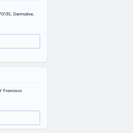
170135, Dermalive,
 Y Francisco