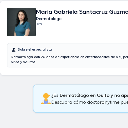
Maria Gabriela Santacruz Guzm
Dermatólogo
Dra.
Sobre el especialista
Dermatóloga con 20 años de experiencia en enfermedades de piel, pel
niños y adultos
¿Es Dermatólogo en Quito y no ap
Descubra cómo doctoranytime puede