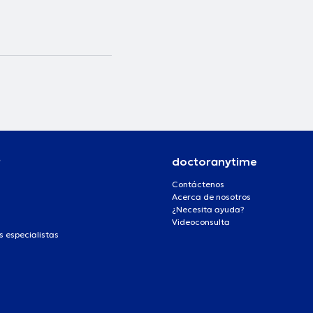
r
doctoranytime
Contáctenos
Acerca de nosotros
¿Necesita ayuda?
Videoconsulta
s especialistas