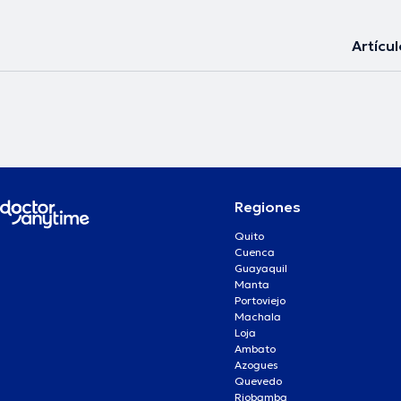
Artícu
Regiones
Quito
Cuenca
Guayaquil
Manta
Portoviejo
Machala
Loja
Ambato
Azogues
Quevedo
Riobamba