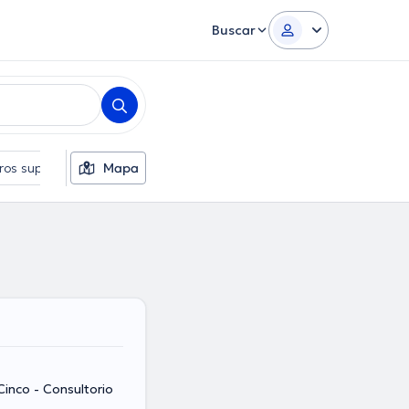
Buscar
tros suplementarios
Mapa
Idiomas
Sexo
Cinco - Consultorio