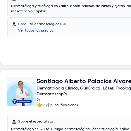
Dermatóloga y tricóloga en Quito. Bótox, rellenos de labios y ojeras, al
mesoterapia capilar
Consulta dermatológica
$50
Ver todos los precios
Santiago Alberto Palacios Alvar
Dermatología Clínica, Quirúrgica, Láser, Tricolog
Dermatoscopía.
Dr.
|
9.7
29 calificaciones
Sobre el especialista
Dermatólogo en Quito. Cirugía dermatológica, láser, tricología, caída 