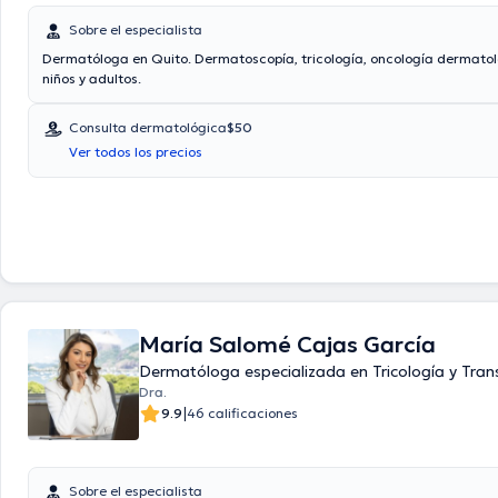
Sobre el especialista
Dermatóloga en Quito. Dermatoscopía, tricología, oncología dermatol
niños y adultos.
Consulta dermatológica
$50
Ver todos los precios
María Salomé Cajas García
Dermatóloga especializada en Tricología y Tran
Dra.
|
9.9
46 calificaciones
Sobre el especialista