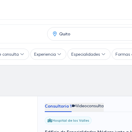
e consulta
Experiencia
Especialidades
Formas 
Videoconsulta
Consultorio 1
Hospital de los Valles