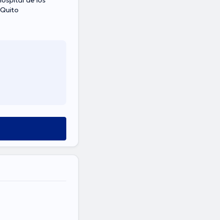
ospital de los
do Piso, Quito