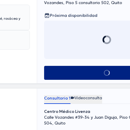
Vozandes, Piso 5 consultorio 502, Quito
Próxima disponibilidad
né, rosácea y
Ver más horarios
Videoconsulta
Consultorio 1
Centro Médico Livenza
Calle Vozandes #39-34 y Juan Diguja, Piso 
504, Quito