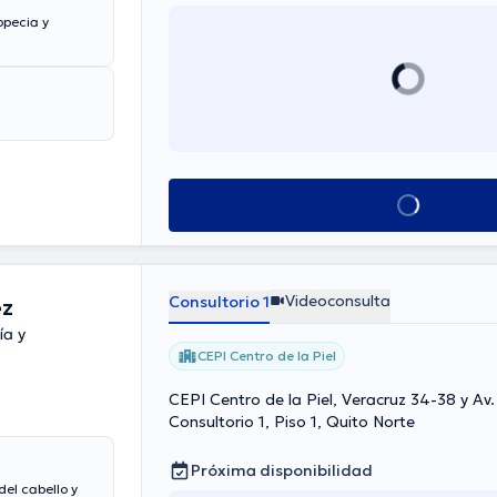
opecia y
Ver más horarios
Videoconsulta
Consultorio 1
ez
ía y
CEPI Centro de la Piel
CEPI Centro de la Piel, Veracruz 34-38 y Av
Consultorio 1, Piso 1, Quito Norte
Próxima disponibilidad
del cabello y