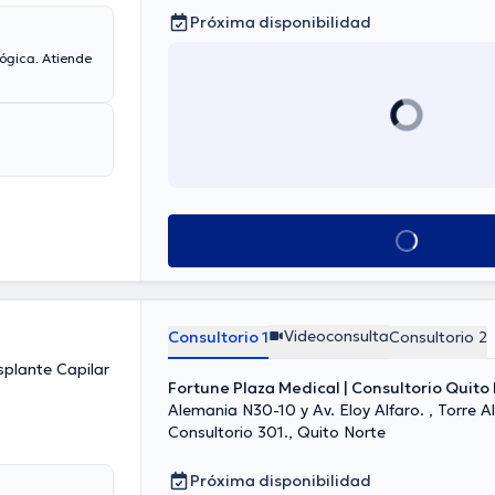
Próxima disponibilidad
ógica. Atiende
Ver más horarios
Videoconsulta
Consultorio 1
Consultorio 2
splante Capilar
Fortune Plaza Medical | Consultorio Quito
Alemania N30-10 y Av. Eloy Alfaro. , Torre A
Consultorio 301., Quito Norte
Próxima disponibilidad