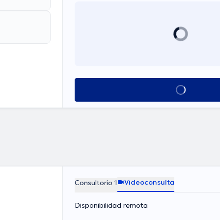
Ver más horarios
Videoconsulta
Consultorio 1
Disponibilidad remota