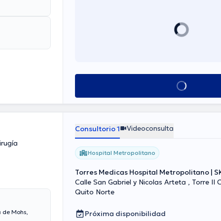
Ver más horarios
Videoconsulta
Consultorio 1
irugía
Hospital Metropolitano
Torres Medicas Hospital Metropolitano | 
Calle San Gabriel y Nicolas Arteta , Torre II 
Quito Norte
a de Mohs,
Próxima disponibilidad