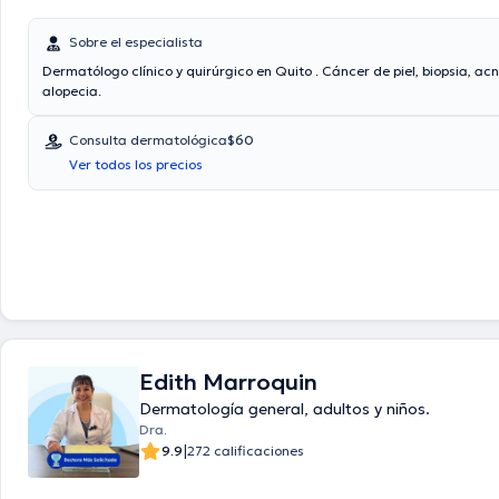
Sobre el especialista
Dermatólogo clínico y quirúrgico en Quito . Cáncer de piel, biopsia, ac
alopecia.
Consulta dermatológica
$60
Ver todos los precios
Edith Marroquin
Dermatología general, adultos y niños.
Dra.
|
9.9
272 calificaciones