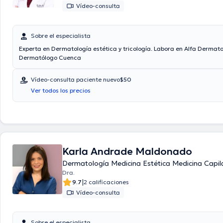
Vídeo-consulta
Sobre el especialista
Experta en Dermatología estética y tricología. Labora en Alfa Dermato
Dermatólogo Cuenca
Vídeo-consulta paciente nuevo
$50
Ver todos los precios
Karla Andrade Maldonado
Dermatología Medicina Estética Medicina Capil
Dra.
|
9.7
2 calificaciones
Vídeo-consulta
Sobre el especialista