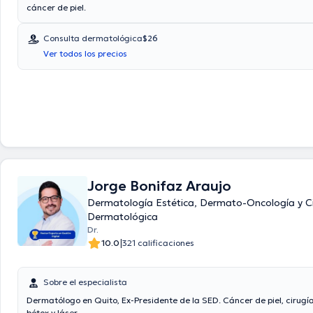
cáncer de piel.
Consulta dermatológica
$26
Ver todos los precios
Jorge Bonifaz Araujo
Dermatología Estética, Dermato-Oncología y C
Dermatológica
Dr.
|
10.0
321 calificaciones
Sobre el especialista
Dermatólogo en Quito, Ex-Presidente de la SED. Cáncer de piel, cirugí
bótox y láser.