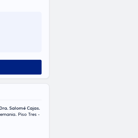
 Dra. Salomé Cajas.
lemania. Piso Tres -