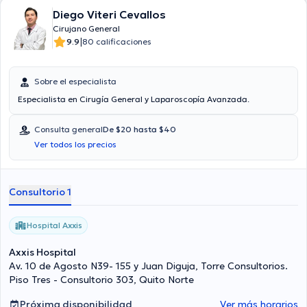
Diego Viteri Cevallos
Cirujano General
|
9.9
80 calificaciones
Sobre el especialista
Especialista en Cirugía General y Laparoscopía Avanzada.
Consulta general
De $20 hasta $40
Ver todos los precios
Consultorio 1
Hospital Axxis
Axxis Hospital
Av. 10 de Agosto N39- 155 y Juan Diguja, Torre Consultorios.
Piso Tres - Consultorio 303, Quito Norte
Próxima disponibilidad
Ver más horarios