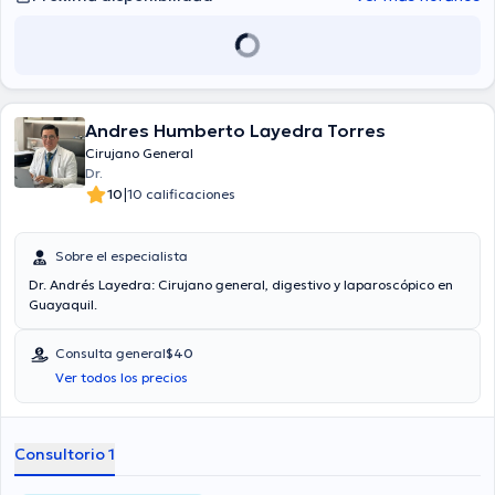
Andres Humberto Layedra Torres
Cirujano General
Dr.
|
10
10 calificaciones
Sobre el especialista
Dr. Andrés Layedra: Cirujano general, digestivo y laparoscópico en
Guayaquil.
Consulta general
$40
Ver todos los precios
Consultorio 1