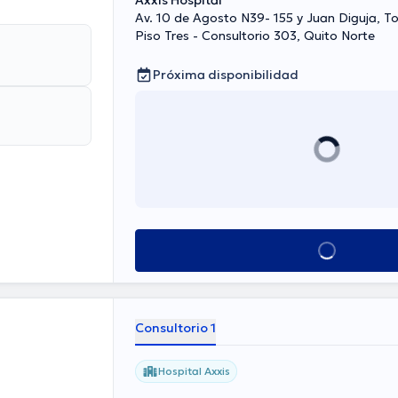
Axxis Hospital
Av. 10 de Agosto N39- 155 y Juan Diguja, To
Piso Tres - Consultorio 303, Quito Norte
Próxima disponibilidad
Ver más horarios
Consultorio 1
Hospital Axxis