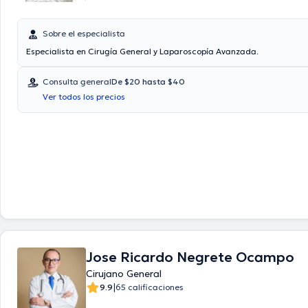
Sobre el especialista
Especialista en Cirugía General y Laparoscopía Avanzada.
Consulta general
De $20 hasta $40
Ver todos los precios
Jose Ricardo Negrete Ocampo
Cirujano General
|
9.9
65 calificaciones