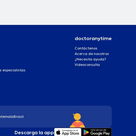
r
doctoranytime
Contáctenos
Acerca de nosotros
¿Necesita ayuda?
Videoconsulta
s especialistas
atemala
Brasil
Descarga la app