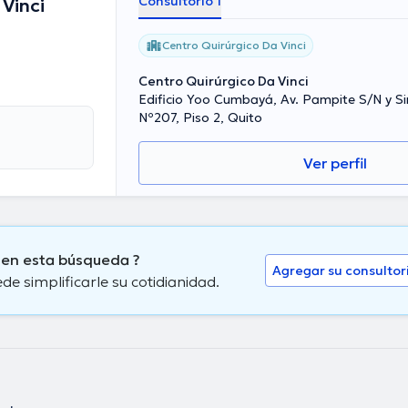
Consultorio 1
 Vinci
Centro Quirúrgico Da Vinci
Centro Quirúrgico Da Vinci
Edificio Yoo Cumbayá, Av. Pampite S/N y S
Nº207, Piso 2, Quito
Ver perfil
 en esta búsqueda ?
Agregar su consultor
 simplificarle su cotidianidad.