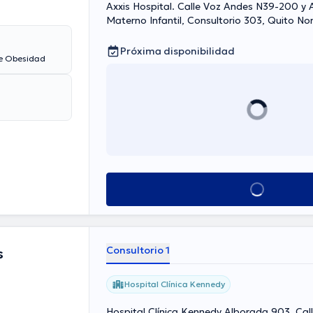
Axxis Hospital. Calle Voz Andes N39-200 y A
Materno Infantil, Consultorio 303, Quito No
Próxima disponibilidad
de Obesidad
Ver más horarios
Consultorio 1
s
Hospital Clínica Kennedy
Hospital Clínica Kennedy Alborada 903, Call