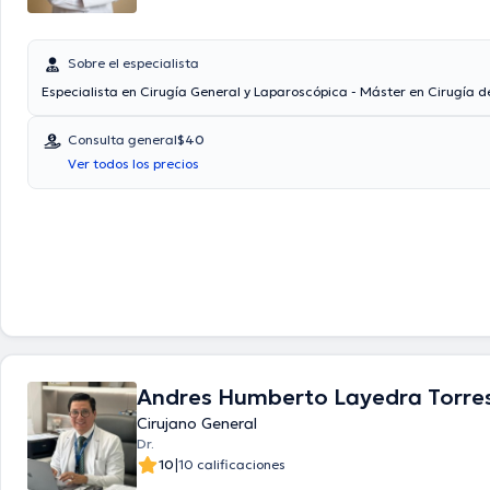
Sobre el especialista
Especialista en Cirugía General y Laparoscópica - Máster en Cirugía 
Consulta general
$40
Ver todos los precios
Andres Humberto Layedra Torre
Cirujano General
Dr.
|
10
10 calificaciones