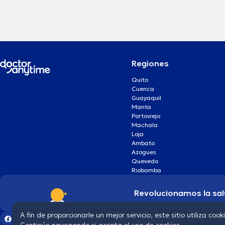
Regiones
Quito
Cuenca
Guayaquil
Manta
Portoviejo
Machala
Loja
Ambato
Azogues
Quevedo
Riobamba
Revolucionamos la sal
A fin de proporcionarle un mejor servicio, este sitio utiliza cook