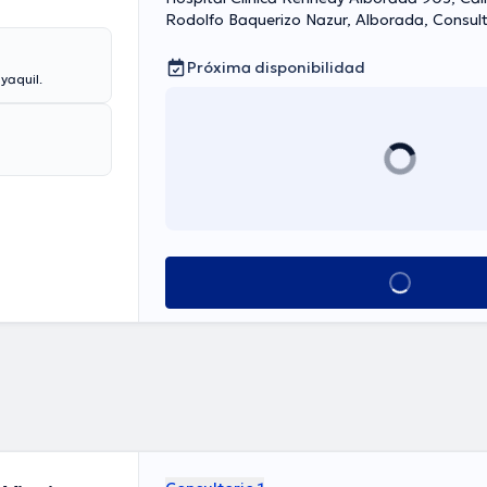
Rodolfo Baquerizo Nazur, Alborada, Consult
Guayaquil Norte
Próxima disponibilidad
yaquil.
Ver más horarios