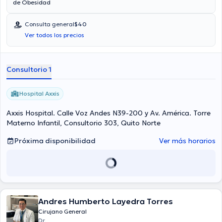
de Obesidad
Consulta general
$40
Ver todos los precios
Consultorio 1
Hospital Axxis
Axxis Hospital. Calle Voz Andes N39-200 y Av. América. Torre
Materno Infantil, Consultorio 303, Quito Norte
Próxima disponibilidad
Ver más horarios
Andres Humberto Layedra Torres
Cirujano General
Dr.