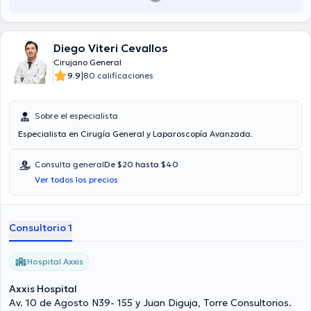
Diego Viteri Cevallos
Cirujano General
|
9.9
80 calificaciones
Sobre el especialista
Especialista en Cirugía General y Laparoscopía Avanzada.
Consulta general
De $20 hasta $40
Ver todos los precios
Consultorio 1
Hospital Axxis
Axxis Hospital
Av. 10 de Agosto N39- 155 y Juan Diguja, Torre Consultorios.