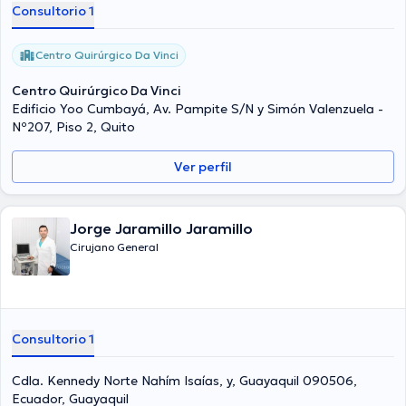
Consultorio 1
Centro Quirúrgico Da Vinci
Centro Quirúrgico Da Vinci
Edificio Yoo Cumbayá, Av. Pampite S/N y Simón Valenzuela -
Nº207, Piso 2, Quito
Ver perfil
Jorge Jaramillo Jaramillo
Cirujano General
Consultorio 1
Cdla. Kennedy Norte Nahím Isaías, y, Guayaquil 090506,
Ecuador, Guayaquil