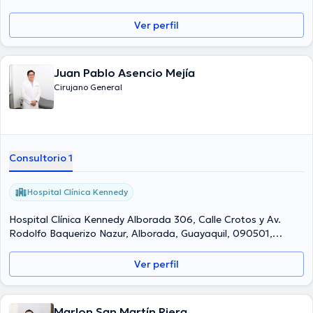
Ver perfil
Juan Pablo Asencio Mejía
Cirujano General
Consultorio 1
Hospital Clínica Kennedy
Hospital Clínica Kennedy Alborada 306, Calle Crotos y Av.
Rodolfo Baquerizo Nazur, Alborada, Guayaquil, 090501,
Ecuador, Guayaquil
Ver perfil
Marlon San Martín Riera