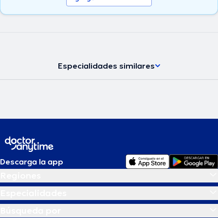
Especialidades similares
Descarga la app
Regiones
Especialidades
Búsqueda por