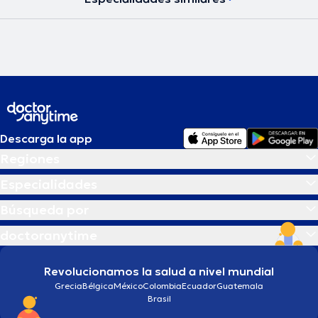
Descarga la app
Regiones
Especialidades
Búsqueda por
doctoranytime
Revolucionamos la salud a nivel mundial
Grecia
Bélgica
México
Colombia
Ecuador
Guatemala
Brasil