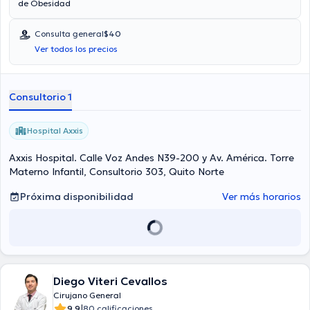
de Obesidad
Consulta general
$40
Ver todos los precios
Consultorio 1
Hospital Axxis
Axxis Hospital. Calle Voz Andes N39-200 y Av. América. Torre
Materno Infantil, Consultorio 303, Quito Norte
Próxima disponibilidad
Ver más horarios
Diego Viteri Cevallos
Cirujano General
|
9.9
80 calificaciones