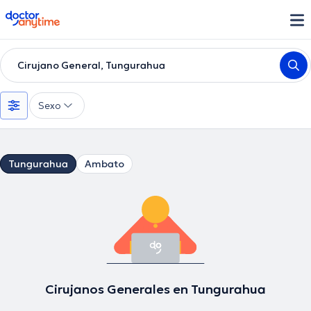
doctoranytime
Cirujano General, Tungurahua
Sexo
Tungurahua
Ambato
Cirujanos Generales en Tungurahua