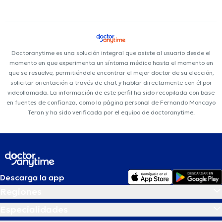
Doctoranytime es una solución integral que asiste al usuario desde el
momento en que experimenta un síntoma médico hasta el momento en
que se resuelve, permitiéndole encontrar el mejor doctor de su elección,
solicitar orientación a través de chat y hablar directamente con él por
videollamada. La información de este perfil ha sido recopilada con base
en fuentes de confianza, como la página personal de Fernando Moncayo
Teran y ha sido verificada por el equipo de doctoranytime.
Descarga la app
Regiones
Especialidades