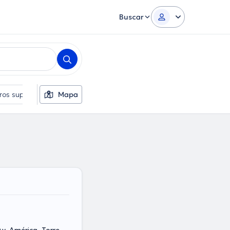
Buscar
tros suplementarios
Mapa
Idiomas
Sexo