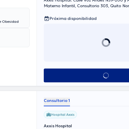
Axxis Hospital. Calle Voz Andes N39-200 y A
Materno Infantil, Consultorio 303, Quito No
Próxima disponibilidad
de Obesidad
Ver más horarios
Consultorio 1
Hospital Axxis
Axxis Hospital