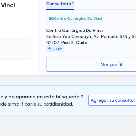
Consultorio 1
 Vinci
Centro Quirúrgico Da Vinci
Centro Quirúrgico Da Vinci
Edificio Yoo Cumbayá, Av. Pampite S/N y S
Nº207, Piso 2, Quito
9,3 km
Ver perfil
te y no aparece en esta búsqueda ?
Agregar su consultor
 simplificarle su cotidianidad.