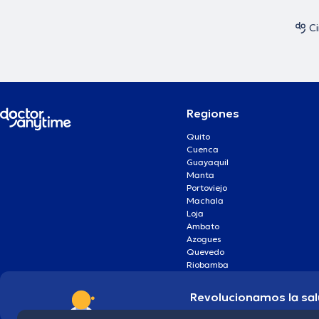
Ci
Regiones
Quito
Cuenca
Guayaquil
Manta
Portoviejo
Machala
Loja
Ambato
Azogues
Quevedo
Riobamba
Revolucionamos la sal