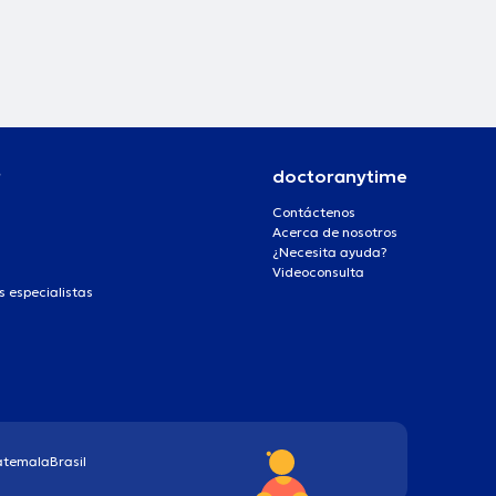
r
doctoranytime
Contáctenos
Acerca de nosotros
¿Necesita ayuda?
Videoconsulta
s especialistas
atemala
Brasil