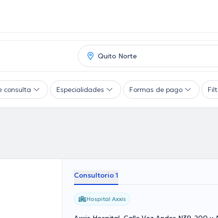
e consulta
Especialidades
Formas de pago
Fil
Consultorio 1
Hospital Axxis