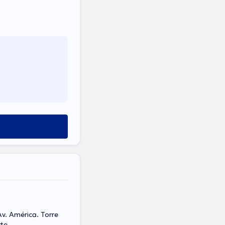
v. América. Torre
rte