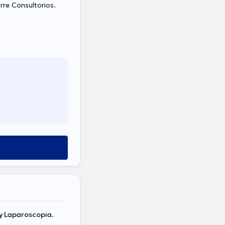
rre Consultorios.
 y Laparoscopia.
.