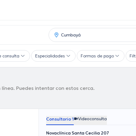
e consulta
Especialidades
Formas de pago
Fil
línea. Puedes intentar con estos cerca.
Videoconsulta
Consultorio 1
Novaclínica Santa Cecilia 207