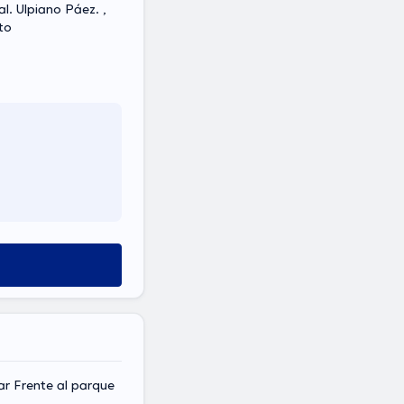
al. Ulpiano Páez. ,
to
ar Frente al parque