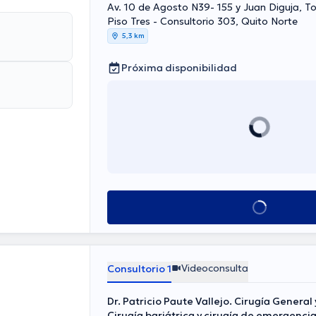
Av. 10 de Agosto N39- 155 y Juan Diguja, To
Piso Tres - Consultorio 303, Quito Norte
5,3 km
Próxima disponibilidad
Ver más horarios
Videoconsulta
Consultorio 1
Dr. Patricio Paute Vallejo. Cirugía General
Cirugía bariátrica y cirugía de emergencia