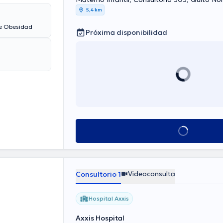
5,4 km
de Obesidad
Próxima disponibilidad
Ver más horarios
Videoconsulta
Consultorio 1
Hospital Axxis
Axxis Hospital