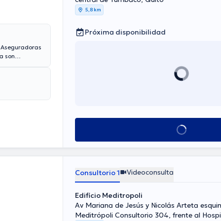
5,8 km
Próxima disponibilidad
. Aseguradoras
a son
Ver más horarios
Videoconsulta
Consultorio 1
Edificio Meditropoli
Av Mariana de Jesús y Nicolás Arteta esquin
Meditrópoli Consultorio 304, frente al Hosp