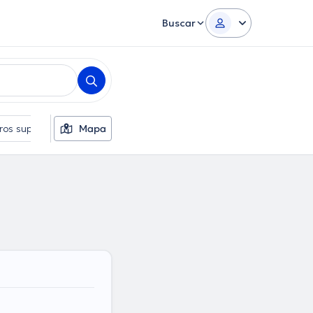
Buscar
tros suplementarios
Mapa
Idiomas
Sexo