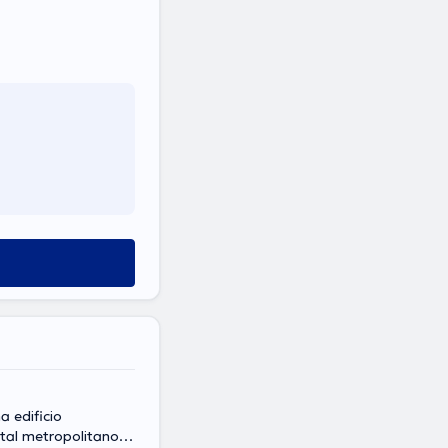
a edificio
ital metropolitano,