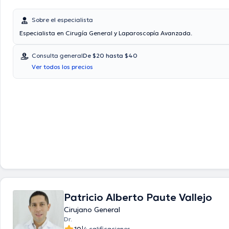
Sobre el especialista
Especialista en Cirugía General y Laparoscopía Avanzada.
Consulta general
De $20 hasta $40
Ver todos los precios
Patricio Alberto Paute Vallejo
Cirujano General
Dr.
10
4 calificaciones