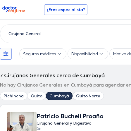
doctoranytime
¿Eres especialista?
Seguros médicos
Disponibilidad
Motivo d
7
Cirujanos Generales cerca de Cumbayá
No hay Cirujanos Generales en Cumbayá para agendar en 
Pichincha
Quito
Cumbayá
Quito Norte
Patricio Bucheli Proaño
Cirujano General y Digestivo
Dr.