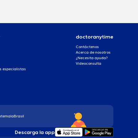
r
doctoranytime
Contáctenos
Acerca de nosotros
¿Necesita ayuda?
Videoconsulta
s especialistas
atemala
Brasil
Descarga la app