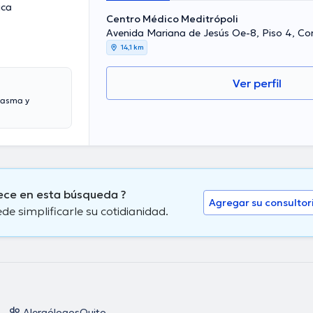
ica
Centro Médico Meditrópoli
Avenida Mariana de Jesús Oe-8, Piso 4, Con
14,1 km
Ver perfil
, asma y
rece en esta búsqueda ?
Agregar su consultor
 simplificarle su cotidianidad.
Alergólogos
Quito