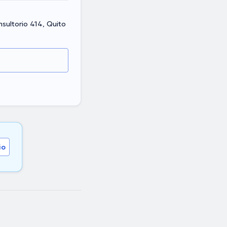
sultorio 414, Quito
io