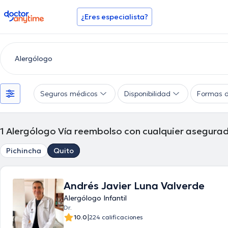
doctoranytime
¿Eres especialista?
Seguros médicos
Disponibilidad
Formas 
1
Alergólogo Vía reembolso con cualquier asegura
Pichincha
Quito
Andrés Javier Luna Valverde
Alergólogo Infantil
Dr.
|
10.0
224 calificaciones