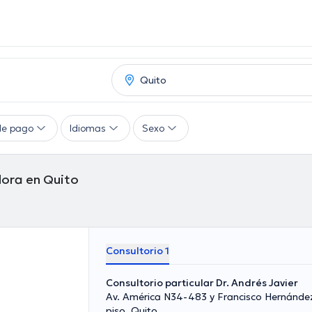
de pago
Idiomas
Sexo
dora en Quito
Consultorio 1
Consultorio particular Dr. Andrés Javier
Av. América N34-483 y Francisco Hernánde
piso, Quito