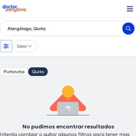
doctoranytime
Alergólogo, Quito
Sexo
Pichincha
Quito
No pudimos encontrar resultados
Intenta cambiar o quitar algunos filtros para tener mas