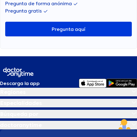
Pregunta de forma anónima
Pregunta gratis
Pregunta aquí
Descarga la app
Regiones
Especialidades
Búsqueda por
doctoranytime