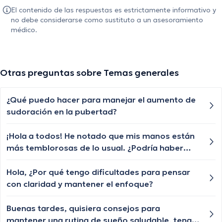
El contenido de las respuestas es estrictamente informativo y
no debe considerarse como sustituto a un asesoramiento
médico.
Otras preguntas sobre Temas generales
¿Qué puedo hacer para manejar el aumento de
sudoración en la pubertad?
¡Hola a todos! He notado que mis manos están
más temblorosas de lo usual. ¿Podría haber
una razón médica detrás de esto?"
Hola, ¿Por qué tengo dificultades para pensar
con claridad y mantener el enfoque?
Buenas tardes, quisiera consejos para
mantener una rutina de sueño saludable, tengo