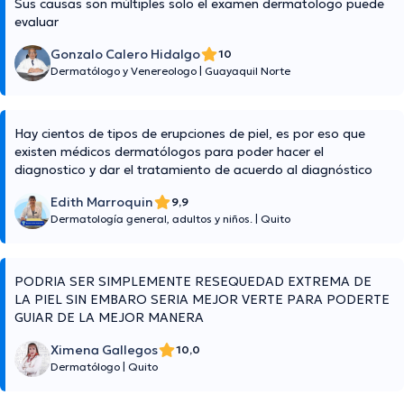
Sus causas son múltiples solo el examen dermatologo puede
evaluar
Gonzalo Calero Hidalgo
10
Dermatólogo y Venereologo
|
Guayaquil Norte
Hay cientos de tipos de erupciones de piel, es por eso que
existen médicos dermatólogos para poder hacer el
diagnostico y dar el tratamiento de acuerdo al diagnóstico
Edith Marroquin
9,9
Dermatología general, adultos y niños.
|
Quito
PODRIA SER SIMPLEMENTE RESEQUEDAD EXTREMA DE
LA PIEL SIN EMBARO SERIA MEJOR VERTE PARA PODERTE
GUIAR DE LA MEJOR MANERA
Ximena Gallegos
10,0
Dermatólogo
|
Quito