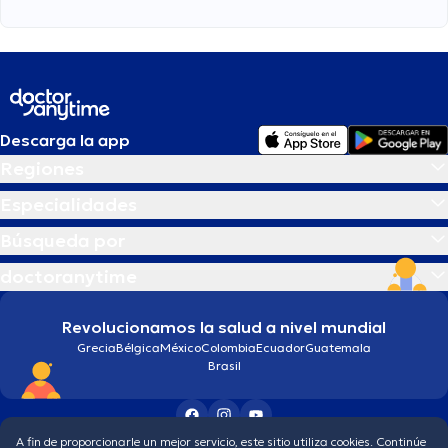
Descarga la app
Regiones
Especialidades
Búsqueda por
doctoranytime
Revolucionamos la salud a nivel mundial
Grecia
Bélgica
México
Colombia
Ecuador
Guatemala
Brasil
A fin de proporcionarle un mejor servicio, este sitio utiliza cookies. Continúe