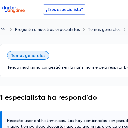
doctoranytime
¿Eres especialista?
Pregunta a nuestros especialistas
Temas generales
Temas generales
Tengo muchisima congestión en la nariz, no me deja respirar b
1 especialista ha respondido
Necesita usar antihistamínicos. Los hay combinados con pseud
mucho tiempo debe descartar que sea una rinitis alérgica en cu