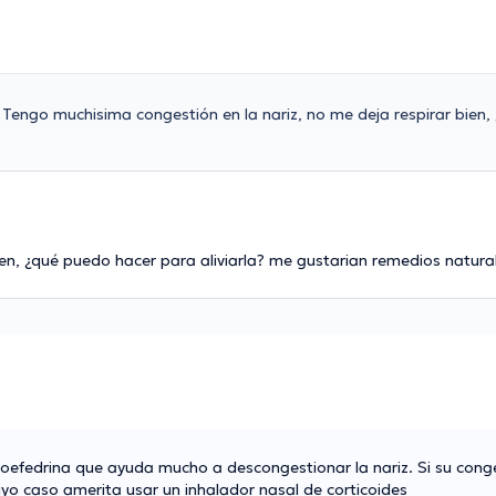
Tengo muchisima congestión en la nariz, no me deja respirar bien,
ien, ¿qué puedo hacer para aliviarla? me gustarian remedios natura
oefedrina que ayuda mucho a descongestionar la nariz. Si su conge
yo caso amerita usar un inhalador nasal de corticoides