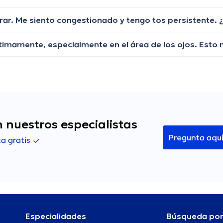
 nuestros especialistas
Pregunta aqu
a gratis
Especialidades
Búsqueda po