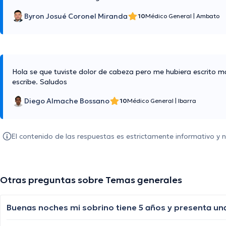
Byron Josué Coronel Miranda
10
Médico General
|
Ambato
Hola se que tuviste dolor de cabeza pero me hubiera escrito m
escribe. Saludos
Diego Almache Bossano
10
Médico General
|
Ibarra
El contenido de las respuestas es estrictamente informativo y
Otras preguntas sobre Temas generales