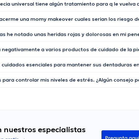
 hacerme una momy makeover cuales serian los riesgo 
 nuestros especialistas
Pregunta aqu