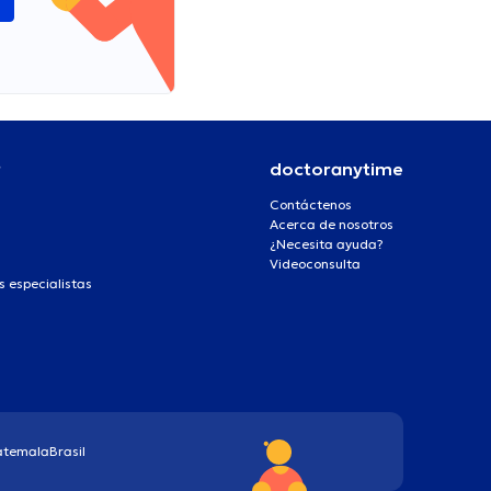
r
doctoranytime
Contáctenos
Acerca de nosotros
¿Necesita ayuda?
Videoconsulta
s especialistas
atemala
Brasil