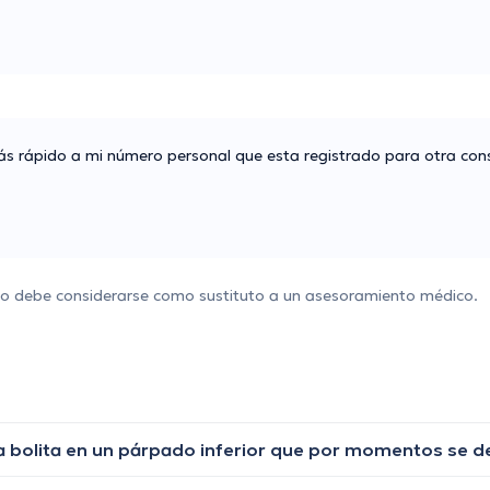
ás rápido a mi número personal que esta registrado para otra con
 no debe considerarse como sustituto a un asesoramiento médico.