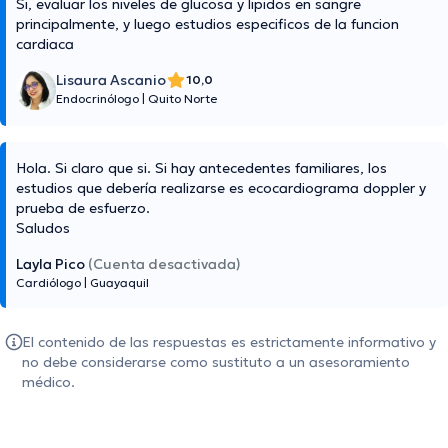
Si, evaluar los niveles de glucosa y lipidos en sangre
principalmente, y luego estudios especificos de la funcion
cardiaca
Lisaura Ascanio
10,0
Endocrinólogo
|
Quito Norte
Hola. Si claro que si. Si hay antecedentes familiares, los
estudios que debería realizarse es ecocardiograma doppler y
prueba de esfuerzo.
Saludos
Layla Pico
(Cuenta desactivada)
Cardiólogo
|
Guayaquil
El contenido de las respuestas es estrictamente informativo y
no debe considerarse como sustituto a un asesoramiento
médico.