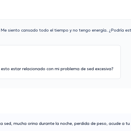
Me siento cansado todo el tiempo y no tengo energía. ¿Podría es
 esto estar relacionado con mi problema de sed excesiva?
la sed, mucha orina durante la noche, perdida de peso, acude a t