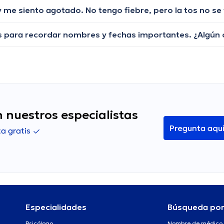
 nuestros especialistas
Pregunta aqu
a gratis
Especialidades
Búsqueda po
Psicólogo
Nombre de médico