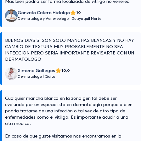
Más bien podría ser forma localizada de vitiligo no venerea
Gonzalo Calero Hidalgo
10
Dermatólogo y Venereologo
|
Guayaquil Norte
BUENOS DIAS SI SON SOLO MANCHAS BLANCAS Y NO HAY
CAMBIO DE TEXTURA MUY PROBABLEMENTE NO SEA
INFECCION PERO SERIA IMPORTANTE REVISARTE CON UN
DERMATOLOGO
Ximena Gallegos
10,0
Dermatólogo
|
Quito
Cualquier mancha blanca en la zona genital debe ser
evaluada por un especialista en dermatología porque o bien
podría tratarse de una infección o tal vez de otro tipo de
enfermedades como el vitiligo. Es importante acudir a una
cita médica.
En caso de que guste visitarnos nos encontramos en la