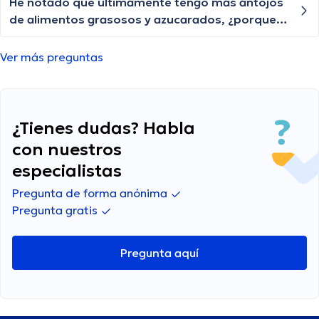
He notado que últimamente tengo más antojos
de alimentos grasosos y azucarados, ¿porque
podría estar pasando eso?
Ver más preguntas
¿Tienes dudas? Habla
con nuestros
especialistas
Pregunta de forma anónima
Pregunta gratis
Pregunta aquí