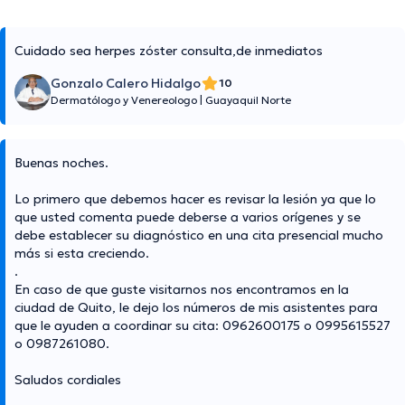
Cuidado sea herpes zóster consulta,de inmediatos
Gonzalo Calero Hidalgo
10
Dermatólogo y Venereologo
|
Guayaquil Norte
Buenas noches.
Lo primero que debemos hacer es revisar la lesión ya que lo
que usted comenta puede deberse a varios orígenes y se
debe establecer su diagnóstico en una cita presencial mucho
más si esta creciendo.
.
En caso de que guste visitarnos nos encontramos en la
ciudad de Quito, le dejo los números de mis asistentes para
que le ayuden a coordinar su cita: 0962600175 o 0995615527
o 0987261080.
Saludos cordiales