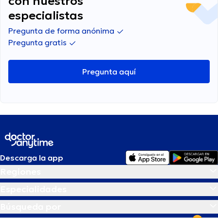
con nuestros
especialistas
Pregunta de forma anónima
Pregunta gratis
Pregunta aquí
Descarga la app
Regiones
Especialidades
Búsqueda por