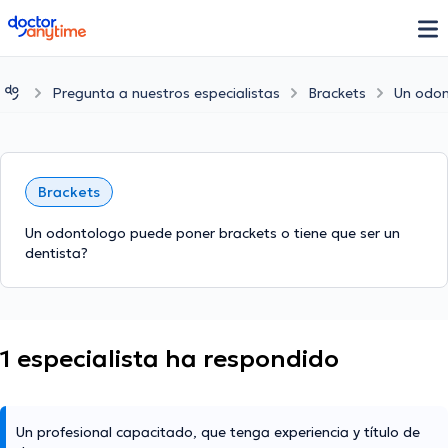
doctoranytime
Pregunta a nuestros especialistas
Brackets
Un odon
Brackets
Un odontologo puede poner brackets o tiene que ser un
dentista?
1 especialista ha respondido
Un profesional capacitado, que tenga experiencia y título de