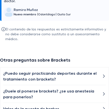
doctor.
Ramiro Muñoz
Nuevo miembro
|
Odontólogo
|
Quito Sur
El contenido de las respuestas es estrictamente informativo y
no debe considerarse como sustituto a un asesoramiento
médico.
Otras preguntas sobre Brackets
¿Puedo seguir practicando deportes durante el
tratamiento con brackets?
¿Duele al ponerse brackets? ¿se usa anestesia
para ponerlos?
Valor de la.puesta de braker