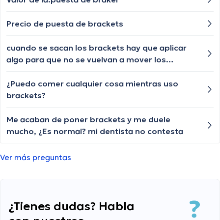
Precio de puesta de brackets
cuando se sacan los brackets hay que aplicar
algo para que no se vuelvan a mover los
dientes? Mi odontologo en Quito no me sugerió
nada
¿Puedo comer cualquier cosa mientras uso
brackets?
Me acaban de poner brackets y me duele
mucho, ¿Es normal? mi dentista no contesta
Ver más preguntas
¿Tienes dudas? Habla