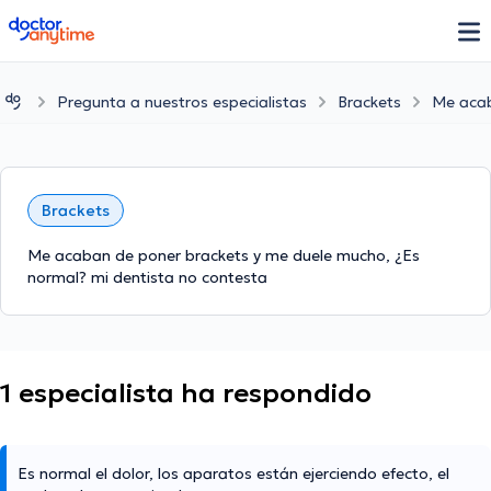
doctoranytime
Pregunta a nuestros especialistas
Brackets
Me acab
Brackets
Me acaban de poner brackets y me duele mucho, ¿Es
normal? mi dentista no contesta
1 especialista ha respondido
Es normal el dolor, los aparatos están ejerciendo efecto, el