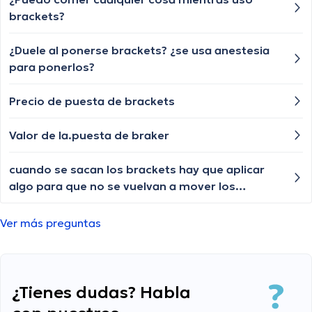
brackets?
¿Duele al ponerse brackets? ¿se usa anestesia
para ponerlos?
Precio de puesta de brackets
Valor de la.puesta de braker
cuando se sacan los brackets hay que aplicar
algo para que no se vuelvan a mover los
dientes? Mi odontologo en Quito no me sugerió
nada
Ver más preguntas
¿Tienes dudas? Habla