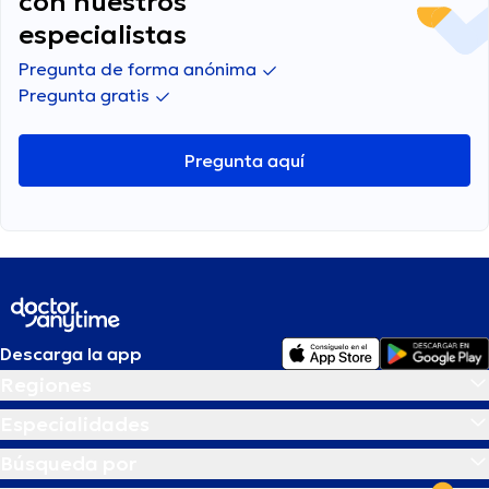
con nuestros
especialistas
Pregunta de forma anónima
Pregunta gratis
Pregunta aquí
Descarga la app
Regiones
Especialidades
Búsqueda por