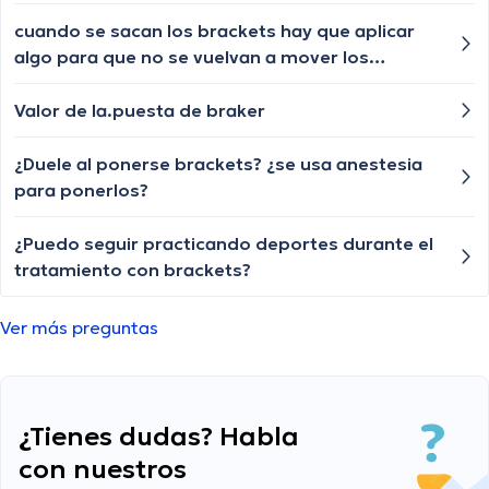
cuando se sacan los brackets hay que aplicar
algo para que no se vuelvan a mover los
dientes? Mi odontologo en Quito no me sugerió
nada
Valor de la.puesta de braker
¿Duele al ponerse brackets? ¿se usa anestesia
para ponerlos?
¿Puedo seguir practicando deportes durante el
tratamiento con brackets?
Ver más preguntas
¿Tienes dudas? Habla
con nuestros