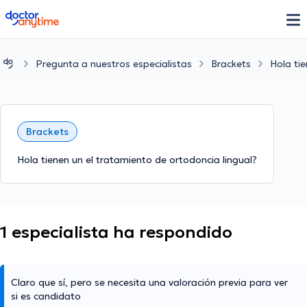
doctoranytime
Pregunta a nuestros especialistas
Brackets
Hola tie
Brackets
Hola tienen un el tratamiento de ortodoncia lingual?
1 especialista ha respondido
Claro que sí, pero se necesita una valoración previa para ver
si es candidato