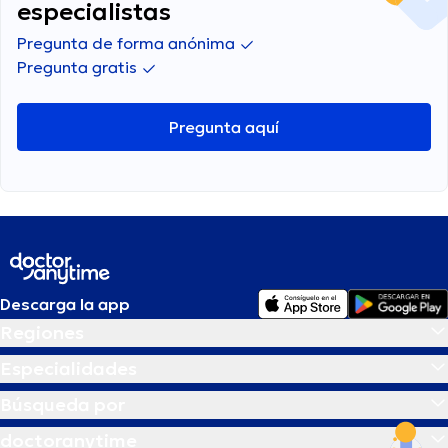
especialistas
Pregunta de forma anónima
Pregunta gratis
Pregunta aquí
Descarga la app
Regiones
Especialidades
Búsqueda por
doctoranytime