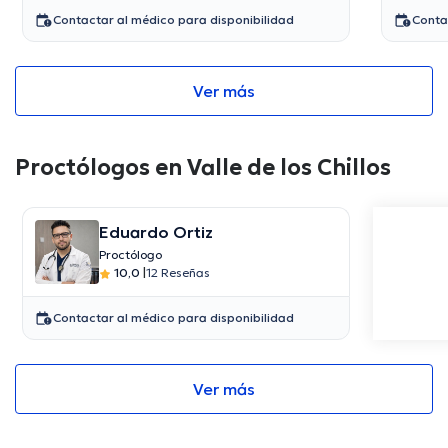
Contactar al médico para disponibilidad
Conta
Ver más
Proctólogos en Valle de los Chillos
Eduardo Ortiz
Proctólogo
10,0
|
12 Reseñas
Contactar al médico para disponibilidad
Ver más