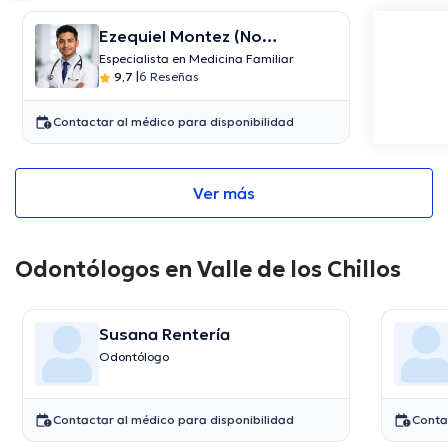
Ezequiel Montez (No
agendar)
Especialista en Medicina Familiar
9,7
|
6 Reseñas
Contactar al médico para disponibilidad
Ver más
Odontólogos en Valle de los Chillos
Susana Rentería
Odontólogo
Contactar al médico para disponibilidad
Conta