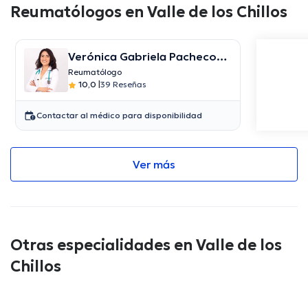
Reumatólogos en Valle de los Chillos
Verónica Gabriela Pacheco
Pilco
Reumatólogo
10,0
|
39 Reseñas
Contactar al médico para disponibilidad
Ver más
Otras especialidades en Valle de los
Chillos