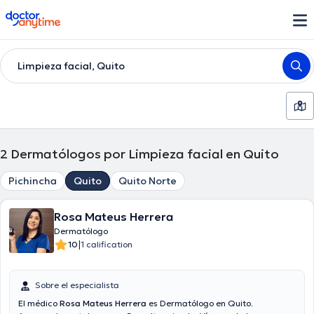
doctoranytime
Limpieza facial, Quito
2
Dermatólogos por Limpieza facial en Quito
Pichincha
Quito
Quito Norte
Rosa Mateus Herrera
Dermatólogo
|
10
1 calification
Sobre el especialista
El médico
Rosa Mateus Herrera
es Dermatólogo en Quito.