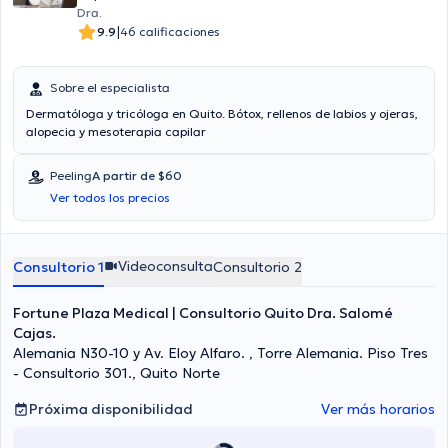
Dra.
|
9.9
46 calificaciones
Sobre el especialista
Dermatóloga y tricóloga en Quito. Bótox, rellenos de labios y ojeras,
alopecia y mesoterapia capilar
Peeling
A partir de $60
Ver todos los precios
Videoconsulta
Consultorio 1
Consultorio 2
Fortune Plaza Medical | Consultorio Quito Dra. Salomé
Cajas.
Alemania N30-10 y Av. Eloy Alfaro. , Torre Alemania. Piso Tres
- Consultorio 301., Quito Norte
Próxima disponibilidad
Ver más horarios