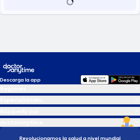
Descarga la app
Regiones
Especialidades
Búsqueda por
doctoranytime
Revolucionamos la salud a nivel mundial