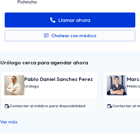
Pichincha
Llamar ahora
Chatear con médico
Urólogo cerca para agendar ahora
Pablo Daniel Sanchez Perez
Marc
Urólogo
Médico
Contactar al médico para disponibilidad
Contactar al m
Ver más