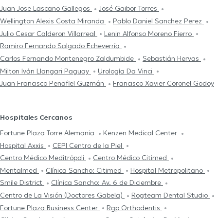
Juan Jose Lascano Gallegos
José Gaibor Torres
Wellington Alexis Costa Miranda
Pablo Daniel Sanchez Perez
Julio Cesar Calderon Villarreal
Lenin Alfonso Moreno Fierro
Ramiro Fernando Salgado Echeverría
Carlos Fernando Montenegro Zaldumbide
Sebastián Hervas
Milton Iván Llangari Paguay
Urología Da Vinci
Juan Francisco Penafiel Guzmán
Francisco Xavier Coronel Godoy
Hospitales Cercanos
Fortune Plaza Torre Alemania
Kenzen Medical Center
Hospital Axxis
CEPI Centro de la Piel
Centro Médico Meditrópoli
Centro Médico Citimed
Mentalmed
Clínica Sancho: Citimed
Hospital Metropolitano
Smile District
Clínica Sancho: Av. 6 de Diciembre
Centro de La Visión (Doctores Gabela)
Rogteam Dental Studio
Fortune Plaza Business Center
Rgp Orthodentis