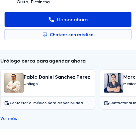
Quito, Pichincha
Llamar ahora
Chatear con médico
Urólogo cerca para agendar ahora
Pablo Daniel Sanchez Perez
Marc
Urólogo
Médico
Contactar al médico para disponibilidad
Contactar al m
Ver más