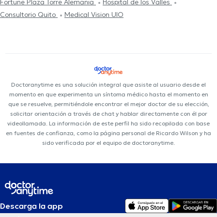
Fortune Plaza Torre Alemania
Hospital de los Valles
Consultorio Quito
Medical Vision UIO
Doctoranytime es una solución integral que asiste al usuario desde el
momento en que experimenta un síntoma médico hasta el momento en
que se resuelve, permitiéndole encontrar el mejor doctor de su elección,
solicitar orientación a través de chat y hablar directamente con él por
videollamada. La información de este perfil ha sido recopilada con base
en fuentes de confianza, como la página personal de Ricardo Wilson y ha
sido verificada por el equipo de doctoranytime.
Descarga la app