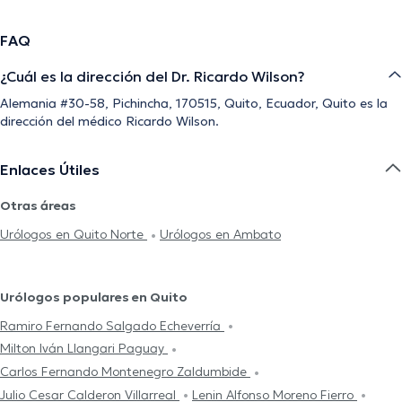
FAQ
¿Cuál es la dirección del Dr. Ricardo Wilson?
Alemania #30-58, Pichincha, 170515, Quito, Ecuador, Quito es la
dirección del médico Ricardo Wilson.
Enlaces Útiles
Otras áreas
Urólogos en Quito Norte
Urólogos en Ambato
Urólogos populares en Quito
Ramiro Fernando Salgado Echeverría
Milton Iván Llangari Paguay
Carlos Fernando Montenegro Zaldumbide
Julio Cesar Calderon Villarreal
Lenin Alfonso Moreno Fierro