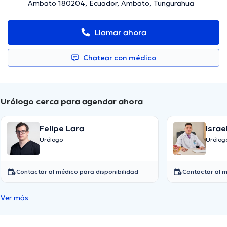
Ambato 180204, Ecuador, Ambato, Tungurahua
Llamar ahora
Chatear con médico
Urólogo cerca para agendar ahora
Felipe Lara
Isra
Urólogo
Urólog
Contactar al médico para disponibilidad
Contactar al m
Ver más