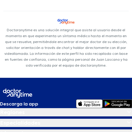
Doctoranytime es una solución integral que asiste al usuario desde el
momento en que experimenta un síntoma médico hasta el momento en
que se resuelve, permitiéndole encontrar el mejor doctor de su elección,
solicitar orientación a través de chat y hablar directamente con él por
videollamada. La información de este perfil ha sido recopilada con base
en fuentes de confianza, como la página personal de Juan Lascano y ha
sido verificada por el equipo de doctoranytime.
Descarga la app
Regiones
Especialidades