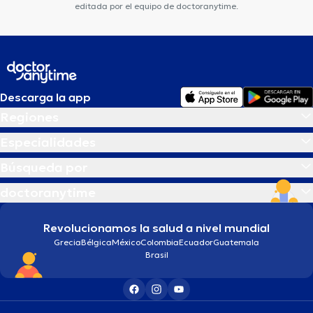
editada por el equipo de doctoranytime.
Descarga la app
Regiones
Especialidades
Búsqueda por
doctoranytime
Revolucionamos la salud a nivel mundial
Grecia
Bélgica
México
Colombia
Ecuador
Guatemala
Brasil