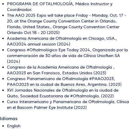
PROGRAMA DE OFTALMOLOGÍA, Médico Instructor y
Coordinador.
The AAO 2025 Expo will take place Friday - Monday, Oct. 17 -
20, at the Orange County Convention Center in Orlando,
Florida, United States., Orange County Convention Center
Orlando Oct 18 - 20 (2025)
Academia Americana de Oftalmología en Chicago, USA.,
AAO2024 annual session (2024)
Congreso #Oftalmológico Eye Today 2024, Organizado por la
conmemoración de 30 años de vida de Clínica Uniofken SA
(2024)
Congreso de la Academia Americana de Oftalmología ,
AAO2023 en San Francisco, Estados Unidos (2023)
Congreso Panamericano de Oftalmología #PAAO2023,
PAAO2023 en la ciudad de Buenos Aires, Argentina. (2023)
XVI Jornadas Nacionales de Oftalmología en la ciudad de
Quito, Sociedad Ecuatoriana de #Oftalmología. (2022)
Curso Interamericano y Panamericano de Oftalmología, Clínica
en el Bascom Palmer Eye Institute (2022)
Idiomas
English