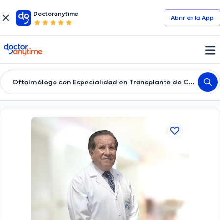
Doctoranytime
Abrir en la App
doctoranytime
Oftalmólogo con Especialidad en Transplante de Córneas