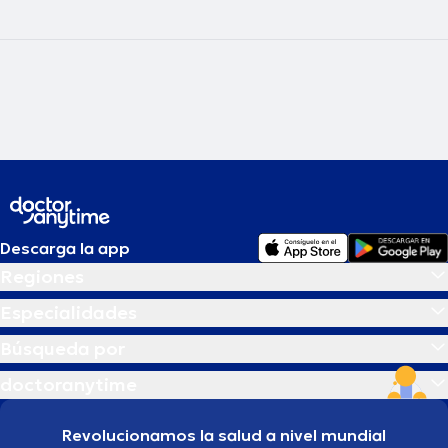
Descarga la app
Regiones
Especialidades
Búsqueda por
doctoranytime
Revolucionamos la salud a nivel mundial