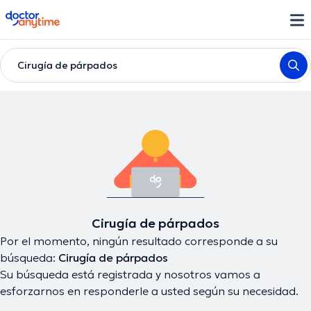
doctoranytime
Cirugía de párpados
Cirugía de párpados
Por el momento, ningún resultado corresponde a su
búsqueda:
Cirugía de párpados
Su búsqueda está registrada y nosotros vamos a
esforzarnos en responderle a usted según su necesidad.