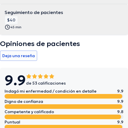
Seguimiento de pacientes
$40
45 min
Opiniones de pacientes
Deja una reseña
9.9
de 53 calificaciones
Indagó mi enfermedad / condición en detalle
9.9
Digno de confianza
9.9
Competente y calificado
9.8
Puntual
9.9