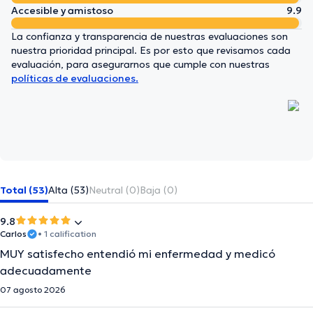
Accesible y amistoso
9.9
La confianza y transparencia de nuestras evaluaciones son
nuestra prioridad principal. Es por esto que revisamos cada
evaluación, para asegurarnos que cumple con nuestras
políticas de evaluaciones.
Total (53)
Alta (53)
Neutral (0)
Baja (0)
9.8
Carlos
• 1 calification
MUY satisfecho entendió mi enfermedad y medicó
adecuadamente
07 agosto 2026