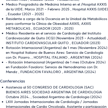
Medico Posgradista de Medicina Interna en el /Hospital AXXIS
de la UIDE. Marzo 2021 – Febrero 2025 , Hospital AXXIS (UIDE)
, Ecuador (2021 - 2025)
Residente a cargo de la Docencia en la Unidad de Metabólicos
para conformar la Clínica de Obesidad AXXIS, AXXIS
METABOLICAS , ECUADOR (2023 - 2025)
Médico Residente en el servicio de Cardiología del Instituto
Cardiovascular de Quito (ICQ) (Noviembre 2023 – Actualidad) ,
INSTITUTO CARDIOVASCULAR QUITO , ECUADOR (2023)
Rotación Internacional (Argentina) de 1 mes (Noviembre 2024)
en Hospital Italiano de Buenos Aires: Servicio de Cardiología
con Dr. Pizarro. , HOSPITAL ITALIANO , ARGENTINA (2024)
- Rotación Internacional (Argentina) de 1 mes (Octubre 2024)
en Fundación Favaloro: Servicio de Hemodinamia con Dr.
Mendiz , FUNDACION FAVALORO , ARGENTINA (2024)
Conferencias
Asistencia al 50 CONGRESO DE CARDIOLOGIA (SAC)
BUENOS AIRES SOCIEDAD ARGENTINA DE CARDIOLOGIA
Octubre 2024. , Sociedad Argentina de Cardiologia (2024)
LXIII Jornadas Internacionales de Cardiología / Jornadas
Internacionales de Cardio Oncología. Asistente y participación