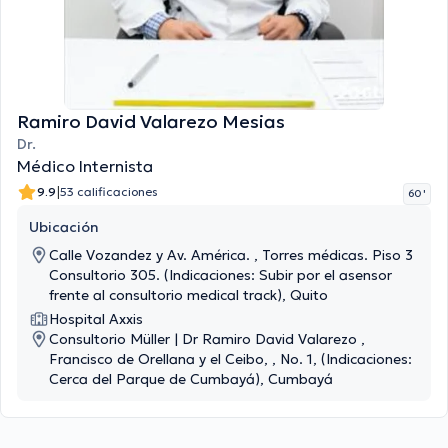
Ramiro David Valarezo Mesias
Dr.
Médico Internista
|
9.9
53 calificaciones
60 '
Ubicación
Calle Vozandez y Av. América. , Torres médicas. Piso 3
Consultorio 305. (Indicaciones: Subir por el asensor
frente al consultorio medical track), Quito
Hospital Axxis
Consultorio Müller | Dr Ramiro David Valarezo ,
Francisco de Orellana y el Ceibo, , No. 1, (Indicaciones:
Cerca del Parque de Cumbayá), Cumbayá