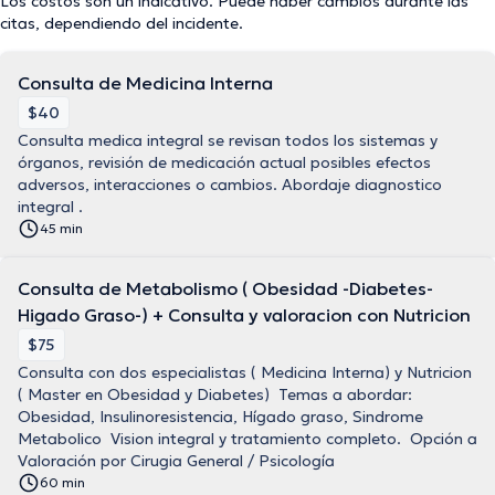
Los costos son un indicativo. Puede haber cambios durante las
citas, dependiendo del incidente.
Consulta de Medicina Interna
$40
Consulta medica integral se revisan todos los sistemas y
órganos, revisión de medicación actual posibles efectos
adversos, interacciones o cambios. Abordaje diagnostico
integral .
45 min
Consulta de Metabolismo ( Obesidad -Diabetes-
Higado Graso-) + Consulta y valoracion con Nutricion
$75
Consulta con dos especialistas ( Medicina Interna) y Nutricion
( Master en Obesidad y Diabetes) Temas a abordar:
Obesidad, Insulinoresistencia, Hígado graso, Sindrome
Metabolico Vision integral y tratamiento completo. Opción a
Valoración por Cirugia General / Psicología
60 min