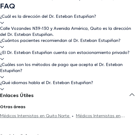
FAQ
¿Cuál es la dirección del Dr. Esteban Estupiñan?
Calle Vozandes N39-130 y Avenida América, Quito es la dirección
del Dr. Esteban Estupiñan.
¿Cuántos pacientes recomiendan al Dr. Esteban Estupiñan?
¿El Dr. Esteban Estupiñan cuenta con estacionamiento privado?
¿Cuáles son los métodos de pago que acepta el Dr. Esteban
Estupiñan?
¿Qué idiomas habla el Dr. Esteban Estupiñan?
Enlaces Útiles
Otras áreas
Médicos Internistas en Quito Norte
Médicos Internistas en
Cuenca
Médicos Internistas en Cumbayá
Médicos Internistas
en Quito Sur