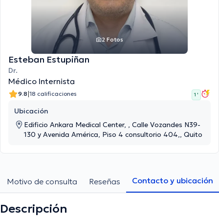
2 Fotos
Esteban Estupiñan
Dr.
Médico Internista
|
9.8
18 calificaciones
1 '
Ubicación
Edificio Ankara Medical Center, , Calle Vozandes N39-
130 y Avenida América, Piso 4 consultorio 404,, Quito
Contacto y ubicación
Motivo de consulta
Reseñas
Descripción