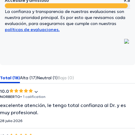
Accesible y amistoso
9.8
La confianza y transparencia de nuestras evaluaciones son
nuestra prioridad principal. Es por esto que revisamos cada
evaluación, para asegurarnos que cumple con nuestras
políticas de evaluaciones.
Total (18)
Alta (17)
Neutral (1)
Baja (0)
10.0
NORBERTO
• 1 calification
excelente atención, le tengo total confianza al Dr. y es
muy profesional.
28 julio 2026