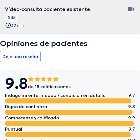
Vídeo-consulta paciente existente
$35
30 min
Opiniones de pacientes
Deja una reseña
9.8
de 18 calificaciones
Indagó mi enfermedad / condición en detalle
9.7
Digno de confianza
9.8
Competente y calificado
9.9
Puntual
9.7