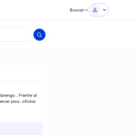
Buscar
arengo , Frente al
Tercer piso. oficina