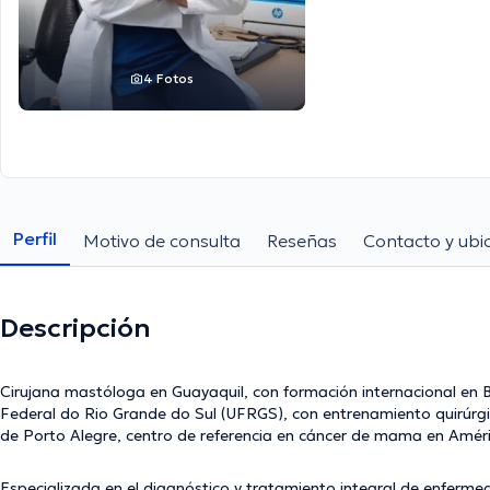
4 Fotos
Perfil
Motivo de consulta
Reseñas
Contacto y ubi
Descripción
Cirujana mastóloga en Guayaquil, con formación internacional en Br
Federal do Rio Grande do Sul (UFRGS), con entrenamiento quirúrgi
de Porto Alegre, centro de referencia en cáncer de mama en Améri
Especializada en el diagnóstico y tratamiento integral de enfer