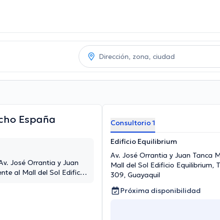
ocho España
Consultorio 1
Edificio Equilibrium
Av. José Orrantia y Juan Tanca M
 Av. José Orrantia y Juan
Mall del Sol Edificio Equilibrium, 
te al Mall del Sol Edificio
309, Guayaquil
iso. oficina 309, Guayaquil
Próxima disponibilidad