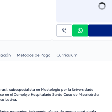
cación
Métodos de Pago
Currículum
asil, subespecialista en Mastología por la Universidade
co en el Complejo Hospitalario Santa Casa de Misericórdia
ca Latina.
medades mamarias, incluyendo cáncer de mama y patología