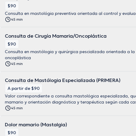
$90
Consulta en mastológia preventiva orientada al control y evalua
45 min
Consulta de Cirugía Mamaria/Oncoplástica
$90
Consulta en mastólogia y quirúrgica pescializada orientada a la
oncoplástica
45 min
Consulta de Mastólogia Especializada (PRIMERA)
A partir de $90
Valor correspondiente a consulta mastológica especializada, que
mamario y orientación diagnóstica y terapéutica según cada ca
45 min
Dolor mamario (Mastalgia)
$90