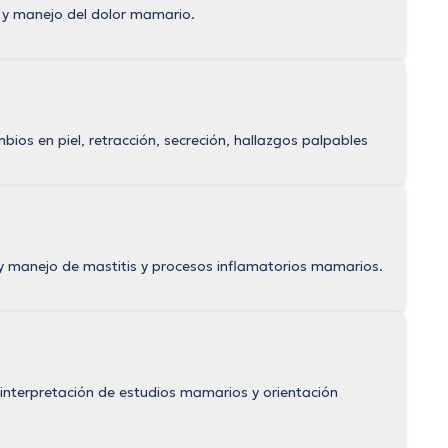
 y manejo del dolor mamario.
ios en piel, retracción, secreción, hallazgos palpables
y manejo de mastitis y procesos inflamatorios mamarios.
 interpretación de estudios mamarios y orientación