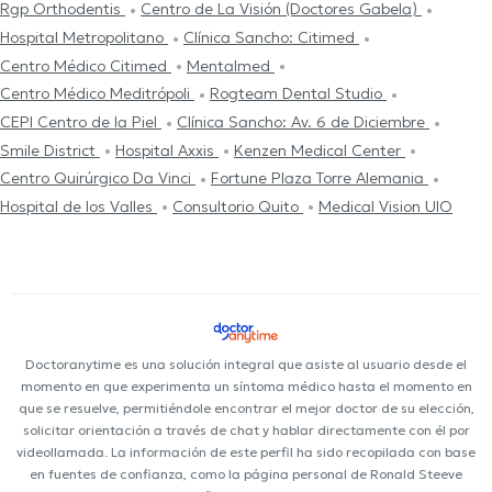
Rgp Orthodentis
Centro de La Visión (Doctores Gabela)
Hospital Metropolitano
Clínica Sancho: Citimed
Centro Médico Citimed
Mentalmed
Centro Médico Meditrópoli
Rogteam Dental Studio
CEPI Centro de la Piel
Clínica Sancho: Av. 6 de Diciembre
Smile District
Hospital Axxis
Kenzen Medical Center
Centro Quirúrgico Da Vinci
Fortune Plaza Torre Alemania
Hospital de los Valles
Consultorio Quito
Medical Vision UIO
Doctoranytime es una solución integral que asiste al usuario desde el
momento en que experimenta un síntoma médico hasta el momento en
que se resuelve, permitiéndole encontrar el mejor doctor de su elección,
solicitar orientación a través de chat y hablar directamente con él por
videollamada. La información de este perfil ha sido recopilada con base
en fuentes de confianza, como la página personal de Ronald Steeve