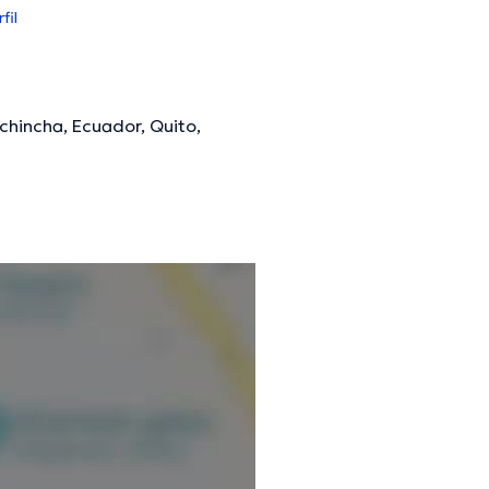
fil
ichincha, Ecuador, Quito,