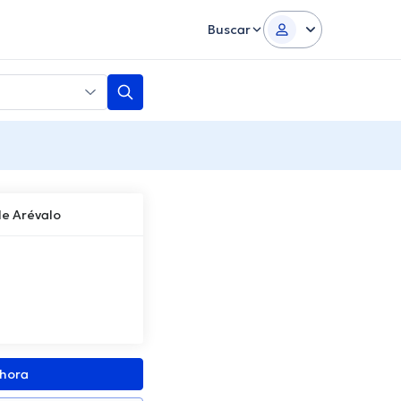
Buscar
e Arévalo
ahora