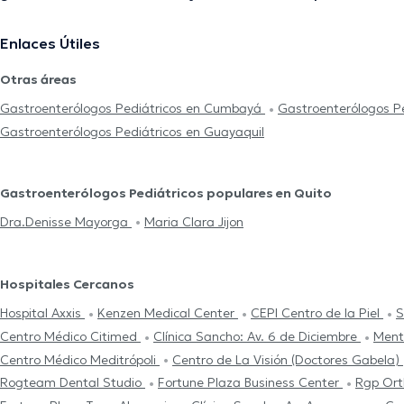
Enlaces Útiles
Otras áreas
Gastroenterólogos Pediátricos en Cumbayá
Gastroenterólogos Pe
Gastroenterólogos Pediátricos en Guayaquil
Gastroenterólogos Pediátricos populares en Quito
Dra.Denisse Mayorga
Maria Clara Jijon
Hospitales Cercanos
Hospital Axxis
Kenzen Medical Center
CEPI Centro de la Piel
S
Centro Médico Citimed
Clínica Sancho: Av. 6 de Diciembre
Men
Centro Médico Meditrópoli
Centro de La Visión (Doctores Gabela)
Rogteam Dental Studio
Fortune Plaza Business Center
Rgp Ort