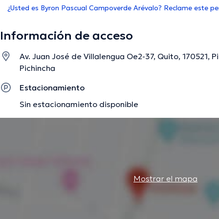
¿Usted es Byron Pascual Campoverde Arévalo? Reclame este per
Información de acceso
Av. Juan José de Villalengua Oe2-37, Quito, 170521, P
Pichincha
Estacionamiento
Sin estacionamiento disponible
Mostrar el mapa