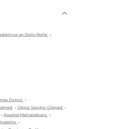
diátricos en Quito Norte
mile District
talmed
Clínica Sancho: Citimed
Hospital Metropolitano
hodentis