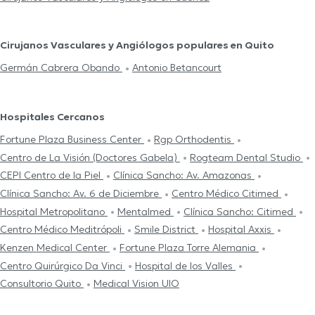
Cirujanos Vasculares y Angiólogos populares en Quito
Germán Cabrera Obando
Antonio Betancourt
Hospitales Cercanos
Fortune Plaza Business Center
Rgp Orthodentis
Centro de La Visión (Doctores Gabela)
Rogteam Dental Studio
CEPI Centro de la Piel
Clínica Sancho: Av. Amazonas
Clínica Sancho: Av. 6 de Diciembre
Centro Médico Citimed
Hospital Metropolitano
Mentalmed
Clínica Sancho: Citimed
Centro Médico Meditrópoli
Smile District
Hospital Axxis
Kenzen Medical Center
Fortune Plaza Torre Alemania
Centro Quirúrgico Da Vinci
Hospital de los Valles
Consultorio Quito
Medical Vision UIO