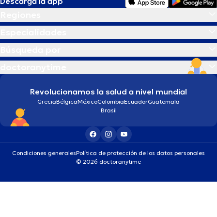
Descarga la app
Regiones
Especialidades
Búsqueda por
doctoranytime
Revolucionamos la salud a nivel mundial
Grecia
Bélgica
México
Colombia
Ecuador
Guatemala
Brasil
Condiciones generales
Política de protección de los datos personales
© 2026 doctoranytime