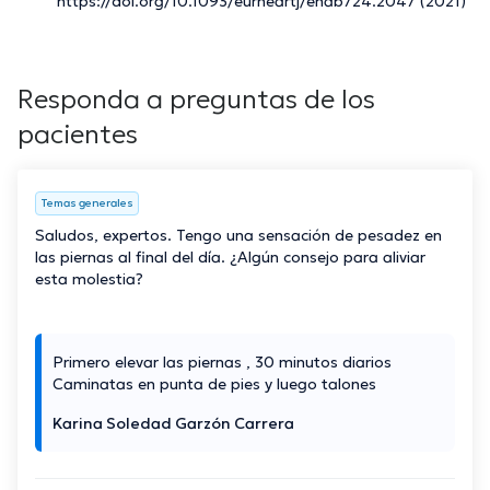
https://doi.org/10.1093/eurheartj/ehab724.2047 (2021)
Responda a preguntas de los
pacientes
Temas generales
Saludos, expertos. Tengo una sensación de pesadez en
las piernas al final del día. ¿Algún consejo para aliviar
esta molestia?
Primero elevar las piernas , 30 minutos diarios
Caminatas en punta de pies y luego talones
Karina Soledad Garzón Carrera