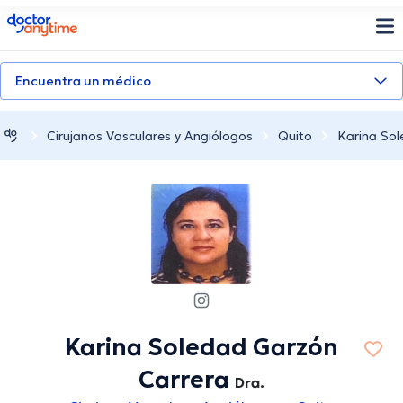
doctoranytime
Encuentra un médico
Cirujanos Vasculares y Angiólogos
Quito
Karina Sol
Karina Soledad Garzón
Carrera
Dra.