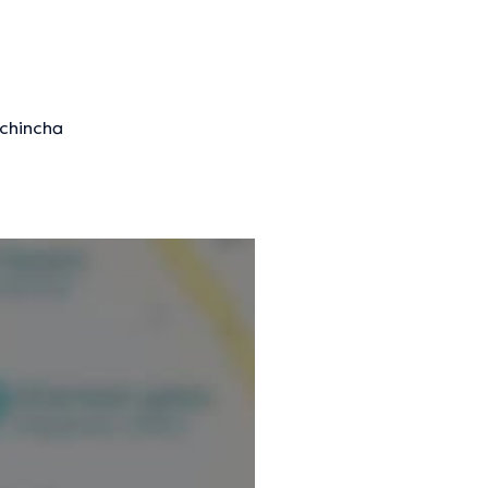
ichincha