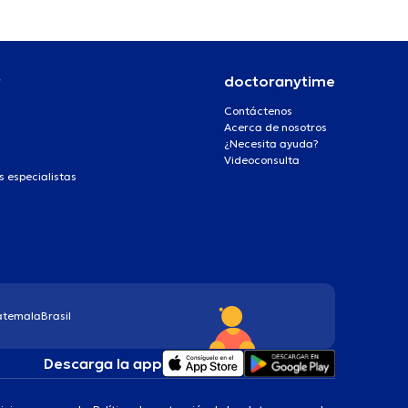
r
doctoranytime
Contáctenos
Acerca de nosotros
¿Necesita ayuda?
Videoconsulta
s especialistas
atemala
Brasil
Descarga la app