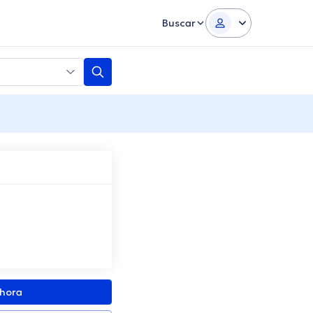
Buscar
ahora