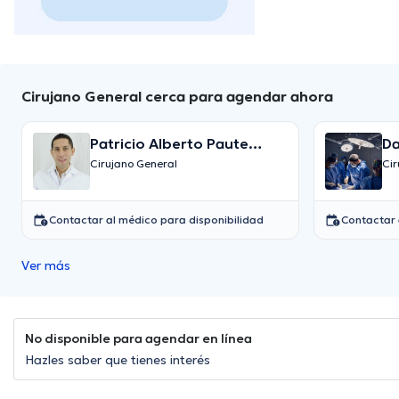
Cirujano General cerca para agendar ahora
Patricio Alberto Paute
Da
Vallejo
G
Cirujano General
Cir
Contactar al médico para disponibilidad
Contactar 
Ver más
No disponible para agendar en línea
Hazles saber que tienes interés