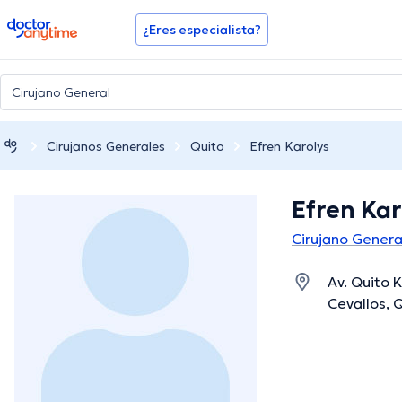
doctoranytime
¿Eres especialista?
Cirujanos Generales
Quito
Efren Karolys
Efren Kar
Cirujano Genera
Av. Quito 
Cevallos, 