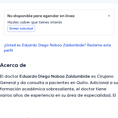
No disponible para agendar en línea
Hazles saber que tienes interés
Enviar solicitud
¿Usted es Eduardo Diego Noboa Zaldumbide? Reclame este
perfil
Acerca de
El doctor
Eduardo Diego Noboa Zaldumbide
es Cirujano
General y da consulta a pacientes en Quito. Adicional a su
formación académica sobresaliente, el doctor tiene
varios años de experiencia en su área de especialidad. El
Dr. posee años de experiencia laboral en su ámbito de
estudio. Inclusive, él ha participado como miembro de
diversas asociaciones médicas. Eduardo Diego Noboa