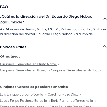
FAQ
¿Cuál es la dirección del Dr. Eduardo Diego Noboa
Zaldumbide?
Av. Mariana de Jesús , Quito, 170521, Pichincha, Ecuador, Quito es
la dirección del doctor Eduardo Diego Noboa Zaldumbide.
Enlaces Útiles
Otras áreas
Cirujanos Generales en Quito Norte
Cirujanos Generales en Ibarra
Cirujanos Generales en Ambato
Cirujanos Generales populares en Quito
Luis Enrique Burbano Davila
Carolina Muzo Díaz
Lucas Felipe Pacheco Barzallo
Boris Fernando Torres Avila
Francisco Troya Campuzano
Víctor Eduardo Rosas Ortiz