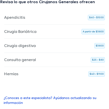
Revisa lo que otros Cirujanos Generales ofrecen
Apendicitis
$40 – $1500
Cirugía Bariátrica
A partir de $3600
Cirugía digestiva
$3600
Consulta general
$25 – $60
Hernias
$40 – $1100
¿Conoces a este especialista? Ayúdanos actualizando su
información