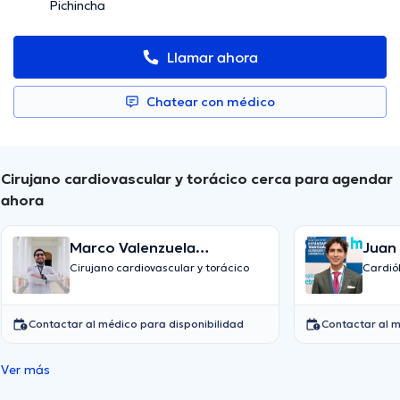
Pichincha
Llamar ahora
Chatear con médico
Cirujano cardiovascular y torácico cerca para agendar
ahora
Marco Valenzuela
Juan
Cifuentes
Cirujano cardiovascular y torácico
Cardiól
Contactar al médico para disponibilidad
Contactar al m
Ver más