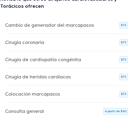
Torácicos ofrecen
Cambio de generador del marcapasos
$75
Cirugía coronaria
$75
Cirugía de cardiopatía congénita
$75
Cirugía de heridas cardíacas
$75
Colocación marcapasos
$75
Consulta general
A partir de $60