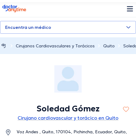
doctoranytime
Encuentra un médico
Cirujanos Cardiovasculares y Torácicos
Quito
Soled
Soledad Gómez
Cirujano cardiovascular y torácico en Quito
Voz Andes , Quito, 170104, Pichincha, Ecuador, Quito,