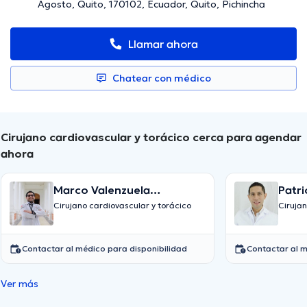
Agosto, Quito, 170102, Ecuador, Quito, Pichincha
Llamar ahora
Chatear con médico
Cirujano cardiovascular y torácico cerca para agendar
ahora
Marco Valenzuela
Patri
Cifuentes
Valle
Cirujano cardiovascular y torácico
Ciruja
Contactar al médico para disponibilidad
Contactar al m
Ver más