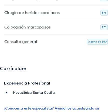
Cirugía de heridas cardíacas
$75
Colocación marcapasos
$75
Consulta general
A partir de $60
Currículum
Experiencia Profesional
Novaclínica Santa Cecilia
¿Conoces a este especialista? Ayúdanos actualizando su