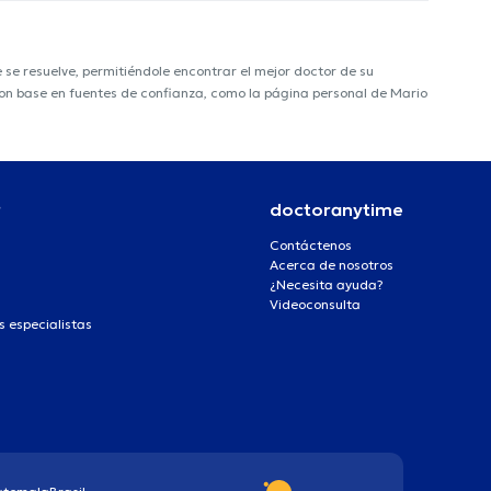
e resuelve, permitiéndole encontrar el mejor doctor de su
 con base en fuentes de confianza, como la página personal de Mario
r
doctoranytime
Contáctenos
Acerca de nosotros
¿Necesita ayuda?
Videoconsulta
s especialistas