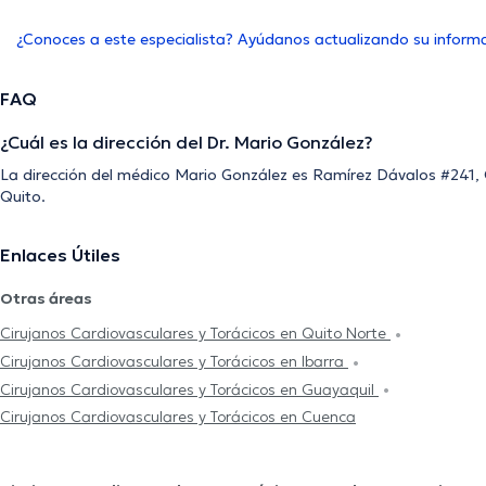
¿Conoces a este especialista? Ayúdanos actualizando su inform
FAQ
¿Cuál es la dirección del Dr. Mario González?
La dirección del médico Mario González es Ramírez Dávalos #241, 
Quito.
Enlaces Útiles
Otras áreas
Cirujanos Cardiovasculares y Torácicos en Quito Norte
Cirujanos Cardiovasculares y Torácicos en Ibarra
Cirujanos Cardiovasculares y Torácicos en Guayaquil
Cirujanos Cardiovasculares y Torácicos en Cuenca