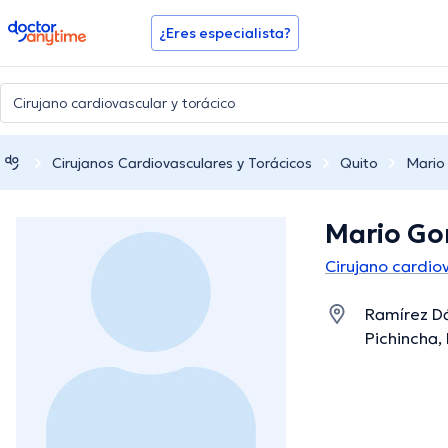
doctoranytime
¿Eres especialista?
Cirujanos Cardiovasculares y Torácicos
Quito
Mario
Mario Go
Cirujano cardio
Ramírez Dá
Pichincha,