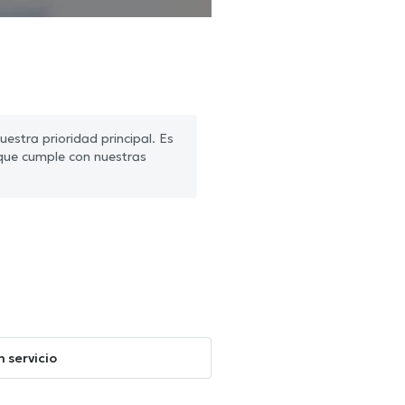
estra prioridad principal. Es
que cumple con nuestras
 servicio