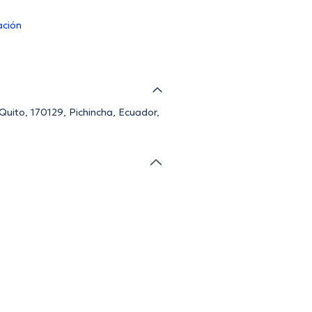
ación
Quito, 170129, Pichincha, Ecuador,