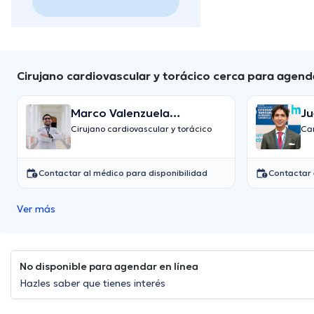
Cirujano cardiovascular y torácico cerca para agen
Marco Valenzuela
Ju
Cifuentes
Cirujano cardiovascular y torácico
Car
Contactar al médico para disponibilidad
Contactar 
Ver más
No disponible para agendar en línea
Hazles saber que tienes interés