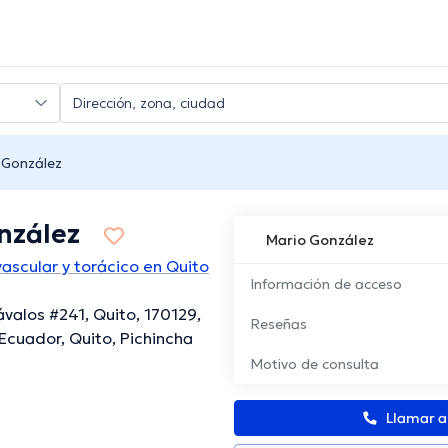
 González
nzález
Mario González
vascular y torácico en Quito
Información de acceso
valos #241, Quito, 170129,
Reseñas
 Ecuador, Quito, Pichincha
Motivo de consulta
Llamar 