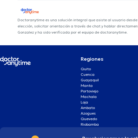
Doctoranytime es una solución integral que asiste al usuario desd
elección, solicitar orientación a través de chat y hablar directame
Gonzalez y ha sido verificada por el equipo de doctoranytime.
Regiones
Quito
Cuenca
Guayaquil
Manta
Portoviejo
Machala
Loja
Ambato
Azogues
Quevedo
Riobamba